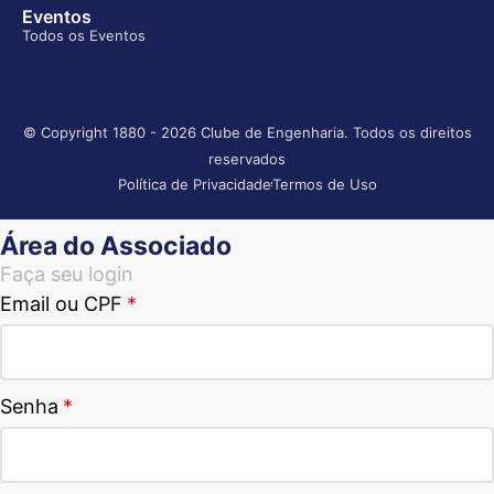
Eventos
Todos os Eventos
© Copyright 1880 - 2026 Clube de Engenharia. Todos os direitos
reservados
Política de Privacidade
Termos de Uso
Área do Associado
Faça seu login
Email ou CPF
Senha