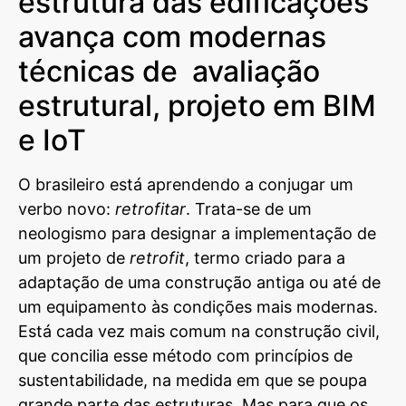
estrutura das edificações
avança com modernas
técnicas de avaliação
estrutural, projeto em
BIM
e
IoT
O brasileiro está aprendendo a conjugar um
verbo novo:
retrofitar
. Trata-se de um
neologismo para designar a implementação de
um projeto de
retrofit
, termo criado para a
adaptação de uma construção antiga ou até de
um equipamento às condições mais modernas.
Está cada vez mais comum na construção civil,
que concilia esse método com princípios de
sustentabilidade, na medida em que se poupa
grande parte das estruturas. Mas para que os