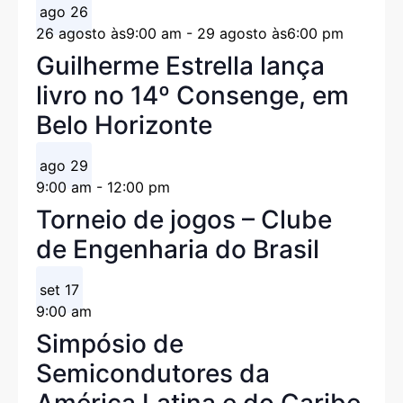
ago
26
26 agosto às9:00 am
-
29 agosto às6:00 pm
Guilherme Estrella lança
livro no 14º Consenge, em
Belo Horizonte
ago
29
9:00 am
-
12:00 pm
Torneio de jogos – Clube
de Engenharia do Brasil
set
17
9:00 am
Simpósio de
Semicondutores da
América Latina e do Caribe