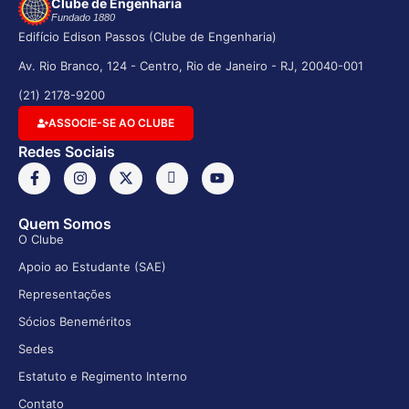
Clube de Engenharia
Fundado 1880
Edifício Edison Passos (Clube de Engenharia)
Av. Rio Branco, 124 - Centro, Rio de Janeiro - RJ, 20040-001
(21) 2178-9200
ASSOCIE-SE AO CLUBE
Redes Sociais
Quem Somos
O Clube
Apoio ao Estudante (SAE)
Representações
Sócios Beneméritos
Sedes
Estatuto e Regimento Interno
Contato