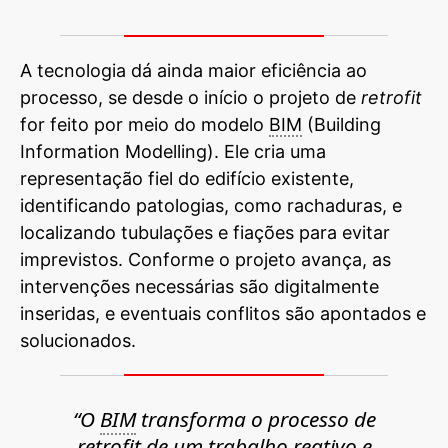
A tecnologia dá ainda maior eficiência ao
processo, se desde o início o projeto de
retrofit
for feito por meio do modelo
BIM
(Building
Information Modelling). Ele cria uma
representação fiel do edifício existente,
identificando patologias, como rachaduras, e
localizando tubulações e fiações para evitar
imprevistos. Conforme o projeto avança, as
intervenções necessárias são digitalmente
inseridas, e eventuais conflitos são apontados e
solucionados.
“O
BIM
transforma o processo de
retrofit
de um trabalho reativo e