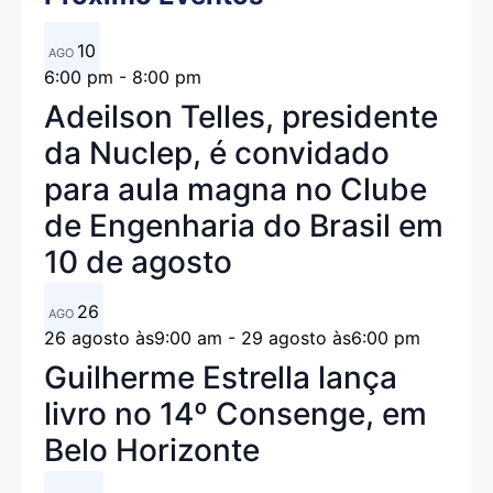
10
AGO
6:00 pm
-
8:00 pm
Adeilson Telles, presidente
da Nuclep, é convidado
para aula magna no Clube
de Engenharia do Brasil em
10 de agosto
26
AGO
26 agosto às9:00 am
-
29 agosto às6:00 pm
Guilherme Estrella lança
livro no 14º Consenge, em
Belo Horizonte