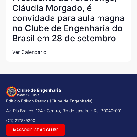
Cláudia Morgado, é
convidada para aula magna
no Clube de Engenharia do
Brasil em 28 de setembro
Ver Calendário
Clube de Engenharia
Fundado 1880
Edifício Edison Passos (Clube de Engenharia)
Av. Rio Branco, 124 - Centro, Rio de Janeiro - RJ, 20040-001
(21) 2178-9200
ASSOCIE-SE AO CLUBE