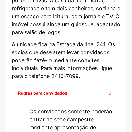
poliesportivas. A casa da administração é
refrigerada e tem dois banheiros, cozinha e
um espaço para leitura, com jornais e TV. O
imóvel possui ainda um quiosque, adaptado
para salão de jogos.
A unidade fica na Estrada da Ilha, 241. Os
sócios que desejarem levar convidados
poderão fazê-lo mediante convites
individuais. Para mais informações, ligue
para o telefone 2410-7099.
Regras para convidados
Os convidados somente poderão
entrar na sede campestre
mediante apresentação de