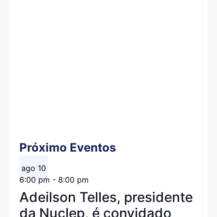
Próximo Eventos
ago
10
6:00 pm
-
8:00 pm
Adeilson Telles, presidente
da Nuclep, é convidado