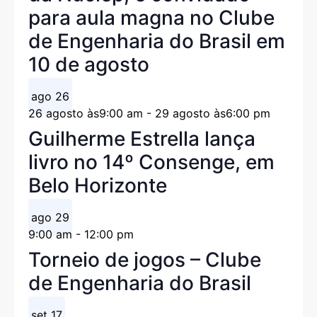
para aula magna no Clube
de Engenharia do Brasil em
10 de agosto
ago
26
26 agosto às9:00 am
-
29 agosto às6:00 pm
Guilherme Estrella lança
livro no 14º Consenge, em
Belo Horizonte
ago
29
9:00 am
-
12:00 pm
Torneio de jogos – Clube
de Engenharia do Brasil
set
17