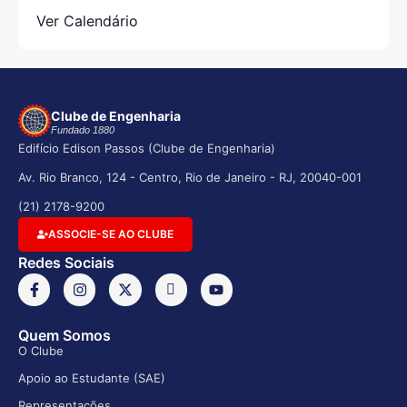
Ver Calendário
Clube de Engenharia
Fundado 1880
Edifício Edison Passos (Clube de Engenharia)
Av. Rio Branco, 124 - Centro, Rio de Janeiro - RJ, 20040-001
(21) 2178-9200
ASSOCIE-SE AO CLUBE
Redes Sociais
Quem Somos
O Clube
Apoio ao Estudante (SAE)
Representações