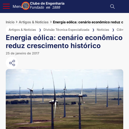
Clube de Engenharia
Menu
Fundado em 1880
Início
Artigos & Notícias
Energia eólica: cenário econômico reduz cres
Artigos & Notícias
Divisão Técnica Especializada
Notícias
Ciência
❯
❯
❯
Energia eólica: cenário econômico
reduz crescimento histórico
25 de janeiro de 2017