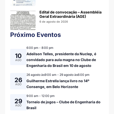
Edital de convocação – Assembléia
Geral Extraordinária (AGE)
6 de agosto de 2026
Próximo Eventos
6:00 pm
-
8:00 pm
Adeilson Telles, presidente da Nuclep, é
10
convidado para aula magna no Clube de
AGO
Engenharia do Brasil em 10 de agosto
26 agosto às9:00 am
-
29 agosto às6:00 pm
26
Guilherme Estrella lança livro no 14º
AGO
Consenge, em Belo Horizonte
9:00 am
-
12:00 pm
29
Torneio de jogos – Clube de Engenharia do
AGO
Brasil