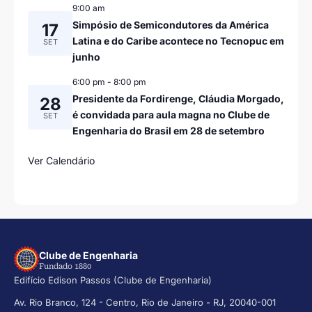
9:00 am
Simpósio de Semicondutores da América
17
Latina e do Caribe acontece no Tecnopuc em
SET
junho
6:00 pm
-
8:00 pm
Presidente da Fordirenge, Cláudia Morgado,
28
é convidada para aula magna no Clube de
SET
Engenharia do Brasil em 28 de setembro
Ver Calendário
Clube de Engenharia
Fundado 1880
Edifício Edison Passos (Clube de Engenharia)
Av. Rio Branco, 124 - Centro, Rio de Janeiro - RJ, 20040-001