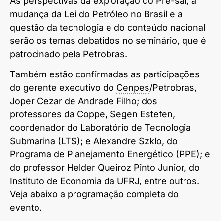
As perspectivas da exploração do Pré-sal, a
mudança da Lei do Petróleo no Brasil e a
questão da tecnologia e do conteúdo nacional
serão os temas debatidos no seminário, que é
patrocinado pela Petrobras.
Também estão confirmadas as participações
do gerente executivo do
Cenpes
/Petrobras,
Joper Cezar de Andrade Filho; dos
professores da Coppe, Segen Estefen,
coordenador do Laboratório de Tecnologia
Submarina (LTS); e Alexandre Szklo, do
Programa de Planejamento Energético (PPE); e
do professor Helder Queiroz Pinto Junior, do
Instituto de Economia da UFRJ, entre outros.
Veja abaixo a programação completa do
evento.