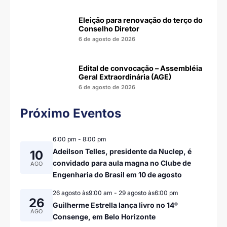
Eleição para renovação do terço do
Conselho Diretor
6 de agosto de 2026
Edital de convocação – Assembléia
Geral Extraordinária (AGE)
6 de agosto de 2026
Próximo Eventos
6:00 pm
-
8:00 pm
Adeilson Telles, presidente da Nuclep, é
10
convidado para aula magna no Clube de
AGO
Engenharia do Brasil em 10 de agosto
26 agosto às9:00 am
-
29 agosto às6:00 pm
26
Guilherme Estrella lança livro no 14º
AGO
Consenge, em Belo Horizonte