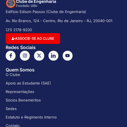
Clube de Engenharia
Fundado 1880
Edifício Edison Passos (Clube de Engenharia)
Av. Rio Branco, 124 - Centro, Rio de Janeiro - RJ, 20040-001
(21) 2178-9200
ASSOCIE-SE AO CLUBE
Redes Sociais
Quem Somos
O Clube
Apoio ao Estudante (SAE)
Representações
Sócios Beneméritos
Sedes
Estatuto e Regimento Interno
Contato