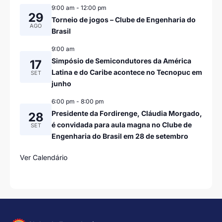
9:00 am
-
12:00 pm
29
Torneio de jogos – Clube de Engenharia do
AGO
Brasil
9:00 am
Simpósio de Semicondutores da América
17
Latina e do Caribe acontece no Tecnopuc em
SET
junho
6:00 pm
-
8:00 pm
Presidente da Fordirenge, Cláudia Morgado,
28
é convidada para aula magna no Clube de
SET
Engenharia do Brasil em 28 de setembro
Ver Calendário