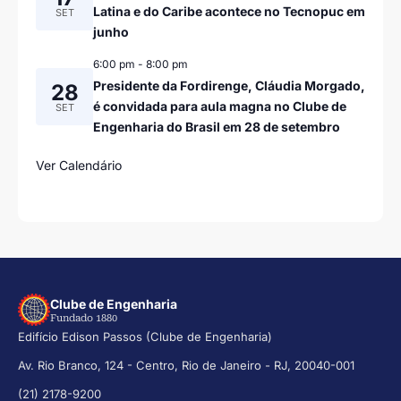
Latina e do Caribe acontece no Tecnopuc em
SET
junho
6:00 pm
-
8:00 pm
Presidente da Fordirenge, Cláudia Morgado,
28
é convidada para aula magna no Clube de
SET
Engenharia do Brasil em 28 de setembro
Ver Calendário
Clube de Engenharia
Fundado 1880
Edifício Edison Passos (Clube de Engenharia)
Av. Rio Branco, 124 - Centro, Rio de Janeiro - RJ, 20040-001
(21) 2178-9200