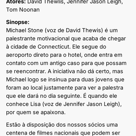
Atores:
David Thewlis, Jennifer Jason Leigh,
Tom Noonan
Sinopse:
Michael Stone (voz de David Thewis) é um
palestrante motivacional que acaba de chegar
à cidade de Connecticut. Ele segue do
aeroporto direto para o hotel, onde entra em
contato com um antigo caso para que possam
se reencontrar. A iniciativa não dá certo, mas
Michael logo se insinua para duas jovens que
foram ao local justamente para ver a palestra
que ele dará no dia seguinte. É quando ele
conhece Lisa (voz de Jennifer Jason Leigh),
por quem se apaixona.
Estão à disposição dos nossos sócios uma
centena de filmes nacionais que podem ser