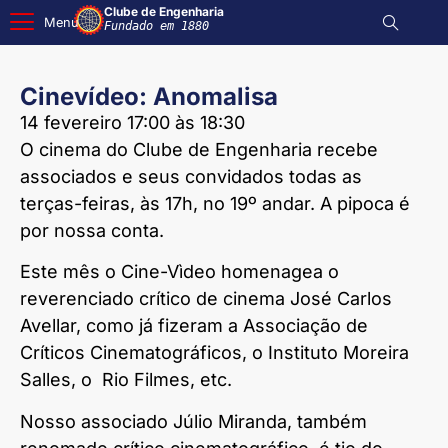
Clube de Engenharia
Menu
Fundado em 1880
Cinevídeo: Anomalisa
14 fevereiro 17:00 às 18:30
O cinema do Clube de Engenharia recebe
associados e seus convidados todas as
terças-feiras, às 17h, no 19º andar. A pipoca é
por nossa conta.
Este mês o Cine-Vìdeo homenagea o
reverenciado crítico de cinema José Carlos
Avellar, como já fizeram a Associação de
Críticos Cinematográficos, o Instituto Moreira
Salles, o Rio Filmes, etc.
Nosso associado Júlio Miranda, também