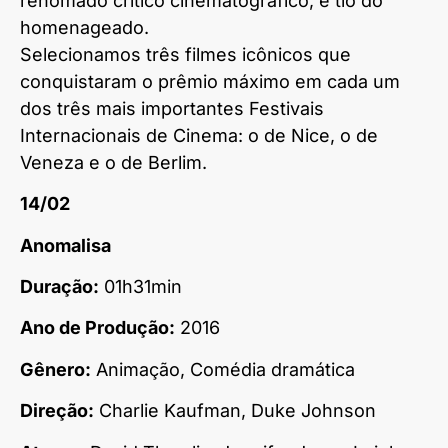
renomado crítico cinematográfico, é tio do
homenageado.
Selecionamos três filmes icônicos que
conquistaram o prêmio máximo em cada um
dos três mais importantes Festivais
Internacionais de Cinema: o de Nice, o de
Veneza e o de Berlim.
14/02
Anomalisa
Duração:
01h31min
Ano de Produção:
2016
Gênero:
Animação, Comédia dramática
Direção:
Charlie Kaufman, Duke Johnson