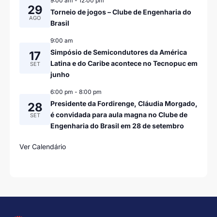
9:00 am
-
12:00 pm
29
Torneio de jogos – Clube de Engenharia do
AGO
Brasil
9:00 am
Simpósio de Semicondutores da América
17
Latina e do Caribe acontece no Tecnopuc em
SET
junho
6:00 pm
-
8:00 pm
Presidente da Fordirenge, Cláudia Morgado,
28
é convidada para aula magna no Clube de
SET
Engenharia do Brasil em 28 de setembro
Ver Calendário