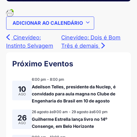
ADICIONAR AO CALENDÁRIO
Cinevídeo:
Cinevídeo: Dois é Bom
Instinto Selvagem
Três é demais
Próximo Eventos
6:00 pm
-
8:00 pm
Adeilson Telles, presidente da Nuclep, é
10
convidado para aula magna no Clube de
AGO
Engenharia do Brasil em 10 de agosto
26 agosto às9:00 am
-
29 agosto às6:00 pm
26
Guilherme Estrella lança livro no 14º
AGO
Consenge, em Belo Horizonte