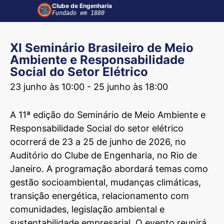
Clube de Engenharia
Fundado em 1880
XI Seminário Brasileiro de Meio
Ambiente e Responsabilidade
Social do Setor Elétrico
23 junho às 10:00 - 25 junho às 18:00
A 11ª edição do Seminário de Meio Ambiente e
Responsabilidade Social do setor elétrico
ocorrerá de 23 a 25 de junho de 2026, no
Auditório do Clube de Engenharia, no Rio de
Janeiro. A programação abordará temas como
gestão socioambiental, mudanças climáticas,
transição energética, relacionamento com
comunidades, legislação ambiental e
sustentabilidade empresarial. O evento reunirá