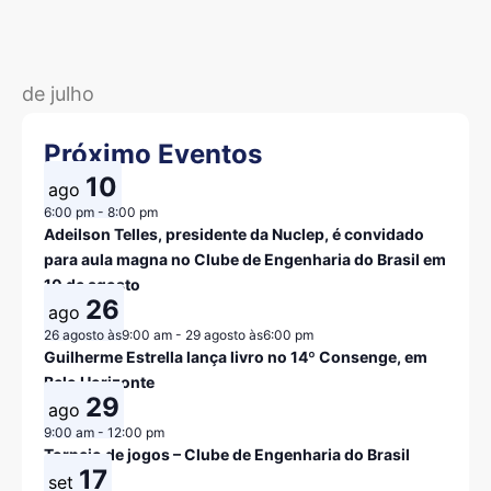
de julho
Próximo Eventos
10
ago
6:00 pm
-
8:00 pm
Adeilson Telles, presidente da Nuclep, é convidado
para aula magna no Clube de Engenharia do Brasil em
10 de agosto
26
ago
26 agosto às9:00 am
-
29 agosto às6:00 pm
Guilherme Estrella lança livro no 14º Consenge, em
Belo Horizonte
29
ago
9:00 am
-
12:00 pm
Torneio de jogos – Clube de Engenharia do Brasil
17
set