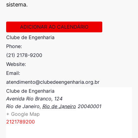
sistema.
ADICIONAR AO CALENDÁRIO
Clube de Engenharia
Phone:
(21) 2178-9200
Website:
Email:
atendimento@clubedeengenharia.org.br
Clube de Engenharia
Avenida Rio Branco, 124
Rio de Janeiro
,
Rio de Janeiro
20040001
+ Google Map
2121789200