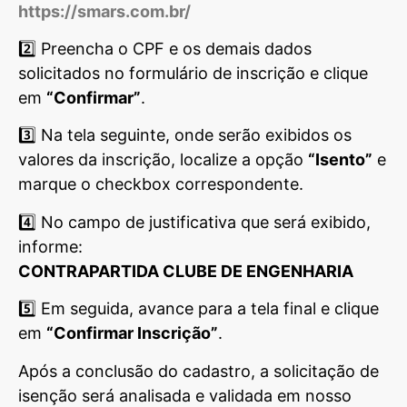
https://smars.com.br/
2️⃣ Preencha o CPF e os demais dados
solicitados no formulário de inscrição e clique
em
“Confirmar”
.
3️⃣ Na tela seguinte, onde serão exibidos os
valores da inscrição, localize a opção
“Isento”
e
marque o checkbox correspondente.
4️⃣ No campo de justificativa que será exibido,
informe:
CONTRAPARTIDA CLUBE DE ENGENHARIA
5️⃣ Em seguida, avance para a tela final e clique
em
“Confirmar Inscrição”
.
Após a conclusão do cadastro, a solicitação de
isenção será analisada e validada em nosso