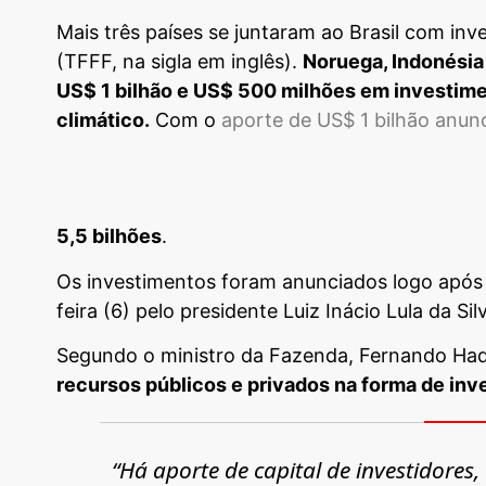
Mais três países se juntaram ao Brasil com in
(TFFF, na sigla em inglês).
Noruega, Indonésia
US$ 1 bilhão e US$ 500 milhões em investim
climático.
Com o
aporte de US$ 1 bilhão anunc
5,5 bilhões
.
Os investimentos foram anunciados logo após
feira (6) pelo presidente Luiz Inácio Lula da S
Segundo o ministro da Fazenda, Fernando Ha
recursos públicos e privados na forma de inv
“Há aporte de capital de investidore