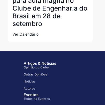
para aula magna no
Clube de Engenharia do
Brasil em 28 de
setembro
Ver Calendário
Artigos & Notícias
Opinião do Clube
Outras Opiniões
Notícias
Autores
Eventos
Todos os Eventos