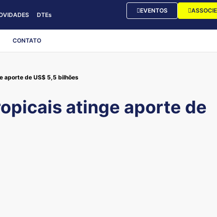
EVENTOS
ASSOCIE
OVIDADES
DTEs
CONTATO
ge aporte de US$ 5,5 bilhões
ropicais atinge aporte de