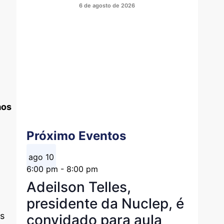
6 de agosto de 2026
aos
Próximo Eventos
ago
10
6:00 pm
-
8:00 pm
Adeilson Telles,
presidente da Nuclep, é
es
convidado para aula