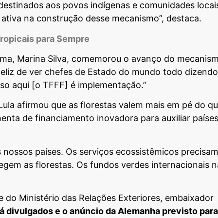
 destinados aos povos indígenas e comunidades locai
 ativa na construção desse mecanismo”, destaca.
ropicais para Sempre
lima, Marina Silva, comemorou o avanço do mecanis
feliz de ver chefes de Estado do mundo todo dizendo
so aqui [o TFFF] é implementação.”
Lula afirmou que as florestas valem mais em pé do q
nta de financiamento inovadora para auxiliar países
os nossos países. Os serviços ecossistêmicos precisam
em as florestas. Os fundos verdes internacionais 
e do Ministério das Relações Exteriores, embaixador
á divulgados e o anúncio da Alemanha previsto para