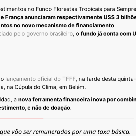
vestimentos no Fundo Florestas Tropicais para Sempr
 e França anunciaram respectivamente US$ 3 bilhõe
entos no novo mecanismo de financiamento
iado pelo governo brasileiro
, o
fundo já conta com 
 o
lançamento oficial do TFFF
, na tarde desta quinta-
ilva, na Cúpula do Clima, em Belém.
ddad, a
nova ferramenta financeira inova por combi
estimento, e não de doação
.
s, que vão ser remunerados por uma taxa básica.