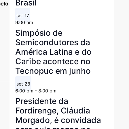
Brasil
pelo
set
17
9:00 am
Simpósio de
Semicondutores da
América Latina e do
Caribe acontece no
Tecnopuc em junho
set
28
6:00 pm
-
8:00 pm
Presidente da
Fordirenge, Cláudia
Morgado, é convidada