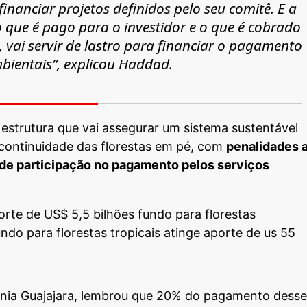
inanciar projetos definidos pelo seu comitê. E a
 que é pago para o investidor e o que é cobrado
 vai servir de lastro para financiar o pagamento
mbientais”, explicou Haddad.
estrutura que vai assegurar um sistema sustentável
continuidade das florestas em pé, com
penalidades 
de participação no pagamento pelos serviços
Sonia Guajajara, lembrou que 20% do pagamento dess