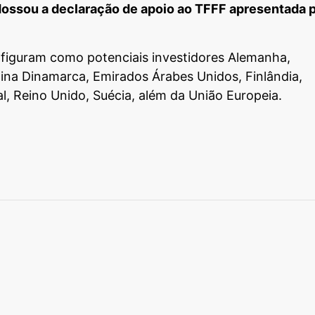
endossou a declaração de apoio ao TFFF apresentada 
 figuram como potenciais investidores Alemanha,
hina Dinamarca, Emirados Árabes Unidos, Finlândia,
l, Reino Unido, Suécia, além da União Europeia.