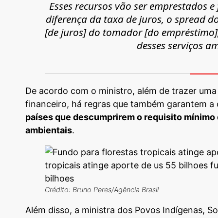
Esses recursos vão ser emprestados e f
diferença da taxa de juros, o
spread
do
[de juros] do tomador [do empréstimo],
desses serviços a
De acordo com o ministro, além de trazer uma 
financeiro, há regras que também garantem a 
países que descumprirem o requisito mínimo 
ambientais
.
Crédito: Bruno Peres/Agência Brasil
Além disso, a ministra dos Povos Indígenas, 