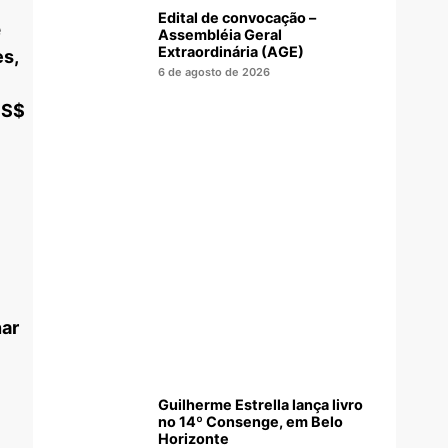
Edital de convocação –
e
Assembléia Geral
Extraordinária (AGE)
s,
6 de agosto de 2026
US$
nar
Guilherme Estrella lança livro
no 14º Consenge, em Belo
Horizonte