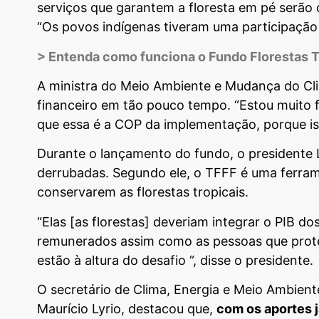
serviços que garantem a floresta em pé serão
“Os povos indígenas tiveram uma participação
> Entenda como funciona o Fundo Florestas T
A ministra do Meio Ambiente e Mudança do C
financeiro em tão pouco tempo. “Estou muito 
que essa é a COP da implementação, porque is
Durante o lançamento do fundo, o presidente 
derrubadas. Segundo ele, o TFFF é uma ferrame
conservarem as florestas tropicais.
“Elas [as florestas] deveriam integrar o PIB d
remunerados assim como as pessoas que proteg
estão à altura do desafio “, disse o presidente.
O secretário de Clima, Energia e Meio Ambient
Maurício Lyrio, destacou que,
com os aportes j