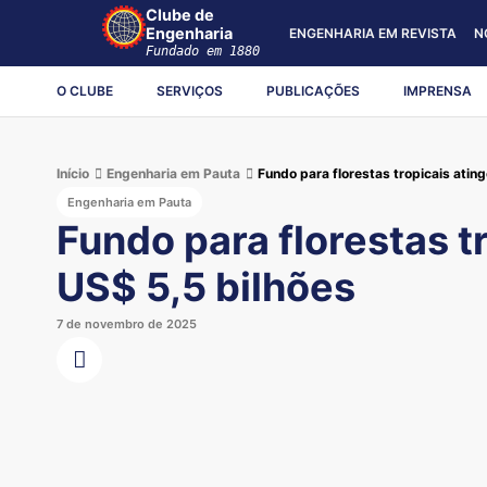
Clube de
Engenharia
ENGENHARIA EM REVISTA
N
Fundado em 1880
O CLUBE
SERVIÇOS
PUBLICAÇÕES
IMPRENSA
Início
Engenharia em Pauta
Fundo para florestas tropicais atin
Engenharia em Pauta
Fundo para florestas t
US$ 5,5 bilhões
7 de novembro de 2025