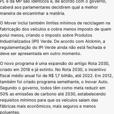
PL e da MP são idênticos e, de acordo com o governo,
caberá aos parlamentares decidirem qual a melhor
maneira de encaminhar a matéria.
O Mover inclui também limites mínimos de reciclagem na
fabricação dos veículos e cobra menos imposto de quem
polui menos, criando o Imposto sobre Produtos
Industrializados (IPI) Verde. De acordo com Alckmin, a
regulamentação do IPI Verde ainda não está fechada e
deve ser apresentada em outro momento.
O novo programa é uma expansão do antigo Rota 2030,
criado em 2018 e já extinto. No Rota 2030, o incentivo
fiscal médio anual foi de R$ 1,7 bilhão, até 2022. Em 2012,
também foi criado programa semelhante, o Inovar Auto.
Segundo o governo, todos têm como meta reduzir em
50% as emissões de carbono até 2030, estabelecendo
requisitos mínimos para que os veículos saiam das
fábricas mais econômicos, mais seguros e menos
poluentes.