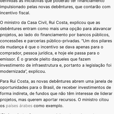
definidas as iniciativas que poderão ter financiamento
impulsionado pelas novas debêntures, que contarão com
incentivo fiscal.
O ministro da Casa Civil, Rui Costa, explicou que as
debêntures entram como mais uma opção para alavancar
projetos, ao lado do financiamento por bancos públicos,
concessões e parcerias público-privadas. “Um dos pilares
da mudança é que o incentivo se dava apenas para o
comprador, pessoa jurídica, e hoje ele passa para o
emissor. É o grande pleito daqueles que fazem
investimento de infraestrutura e, portanto a legislação foi
modernizada”, explicou.
Para Rui Costa, as novas debêntures abrem uma janela de
oportunidades para o Brasil, de receber investimentos de
forma indireta, de fundos que não têm interesse de liderar
projetos, mas querem aportar recursos. O ministro citou
os
países árabes
como exemplo.