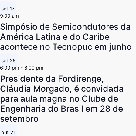
set
17
9:00 am
Simpósio de Semicondutores da
América Latina e do Caribe
acontece no Tecnopuc em junho
set
28
6:00 pm
-
8:00 pm
Presidente da Fordirenge,
Cláudia Morgado, é convidada
para aula magna no Clube de
Engenharia do Brasil em 28 de
setembro
out
21