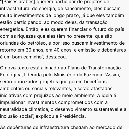
“[Países árabes] querem participar de projetos de
infraestrutura, de energia, de saneamento, eles buscam
muito investimentos de longo prazo, já que eles também
estão participando, ao modo deles, da transação
energética. Então, eles querem financiar o futuro do país
com as riquezas que eles têm no presente, que são
oriundas do petróleo, e por isso buscam investimento de
retorno em 30 anos, em 40 anos, e emissão e debentures
é um bom caminho”, destacou.
O novo texto está alinhado ao Plano de Transformação
Ecológica, liderada pelo Ministério da Fazenda. “Assim,
serão priorizados projetos que gerem benefícios
ambientais ou sociais relevantes, e serão afastadas
iniciativas com prejuízos ao meio ambiente. A ideia é
impulsionar investimentos comprometidos com a
neutralidade climática, o desenvolvimento sustentável e a
inclusão social”, explicou a Presidência.
As debêntures de infraestrutura chegam ao mercado de