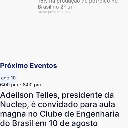
15% na produção de petróleo no
Brasil no 2º tri
30 de julho de 2026
Próximo Eventos
ago
10
6:00 pm
-
8:00 pm
Adeilson Telles, presidente da
Nuclep, é convidado para aula
magna no Clube de Engenharia
do Brasil em 10 de agosto