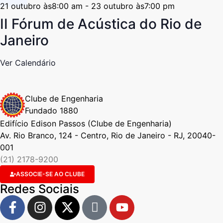
21 outubro às8:00 am
-
23 outubro às7:00 pm
II Fórum de Acústica do Rio de
Janeiro
Ver Calendário
Clube de Engenharia
Fundado 1880
Edifício Edison Passos (Clube de Engenharia)
Av. Rio Branco, 124 - Centro, Rio de Janeiro - RJ, 20040-
001
(21) 2178-9200
ASSOCIE-SE AO CLUBE
Redes Sociais