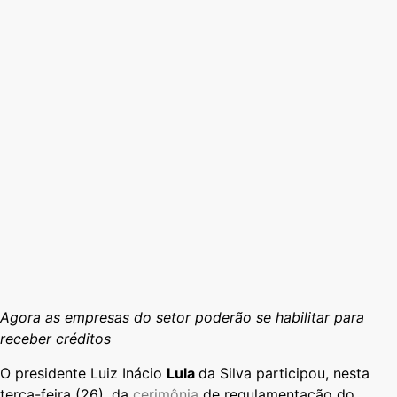
Agora as empresas do setor poderão se habilitar para
receber créditos
O presidente Luiz Inácio
Lula
da Silva participou, nesta
terça-feira (26), da
cerimônia
de regulamentação do