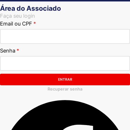
Área do Associado
Faça seu login
Email ou CPF
Senha
ENTRAR
Recuperar senha