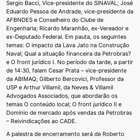
Sergio Bacci, Vice-presidente do SINAVAL; José
Eduardo Pessoa de Andrade, vice-presidente da
AFBNDES e Conselheiro do Clube de
Engenharia; Ricardo Maranhão, ex-Vereador e
ex-Deputado Federal. Em pauta, os seguintes
temas: O impacto da Lava Jato na Construção
Naval; Qual a situação financeira da Petrobras?
e O front jurídico I. No período da tarde, a partir
de 14:30, falam Cesar Prata – vice-presidente
da ABIMAQ; Gilberto Bercovici, Professor da
USP e Arthur Villamil, da Neves & Villamil
Advogados Associados, que abordarão os
temas O conteúdo local; O front jurídico II e
Domínio de mercado após vendas da Petrobras
– Reivindicações ao CADE.
A palestra de encerramento será de Roberto