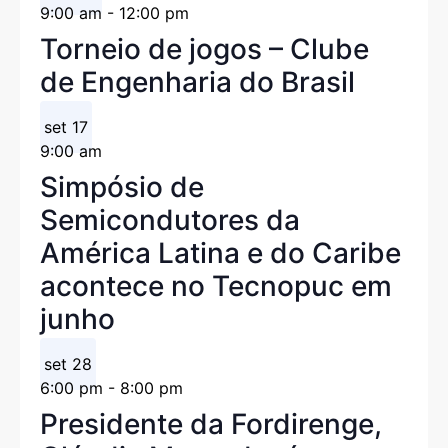
9:00 am
-
12:00 pm
Torneio de jogos – Clube
de Engenharia do Brasil
set
17
9:00 am
Simpósio de
Semicondutores da
América Latina e do Caribe
acontece no Tecnopuc em
junho
set
28
6:00 pm
-
8:00 pm
Presidente da Fordirenge,