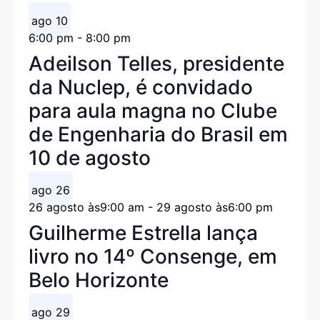
ago
10
6:00 pm
-
8:00 pm
Adeilson Telles, presidente
da Nuclep, é convidado
para aula magna no Clube
de Engenharia do Brasil em
10 de agosto
ago
26
26 agosto às9:00 am
-
29 agosto às6:00 pm
Guilherme Estrella lança
livro no 14º Consenge, em
Belo Horizonte
ago
29