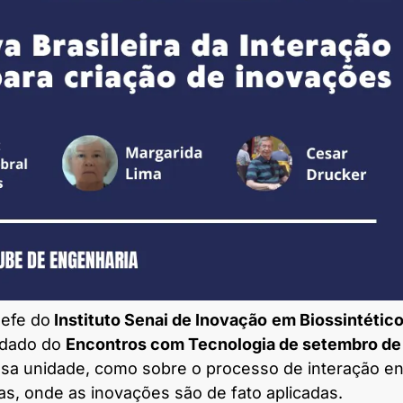
hefe do
Instituto Senai de Inovação
em Biossintétic
vidado do
Encontros com Tecnologia de setembro de
essa unidade, como sobre o processo de interação en
sas, onde as inovações são de fato aplicadas.