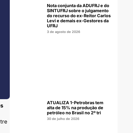
Nota conjunta da ADUFRJ e do
SINTUFRJ sobre o julgamento
do recurso do ex-Reitor Carlos
Levi e demais ex-Gestores da
UFRJ
3 de agosto de 2026
ATUALIZA 1-Petrobras tem
os
alta de 15% na produção de
petróleo no Brasil no 2º tri
30 de julho de 2026
tre