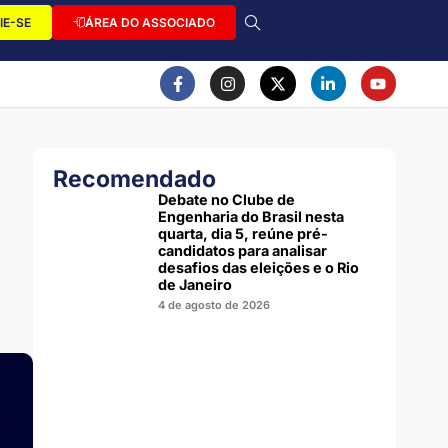
IE-SE
ÁREA DO ASSOCIADO
Recomendado
Debate no Clube de
Engenharia do Brasil nesta
quarta, dia 5, reúne pré-
candidatos para analisar
desafios das eleições e o Rio
de Janeiro
4 de agosto de 2026