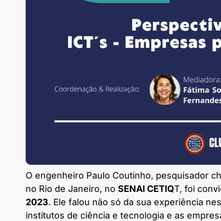
O engenheiro Paulo Coutinho, pesquisador c
no Rio de Janeiro, no
SENAI CETIQ
T, foi con
2023
. Ele falou não só da sua experiência n
institutos de ciência e tecnologia e as empre