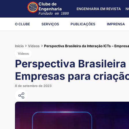
Clube de
Engenharia
ENGENHARIA EM REVISTA
N
Fundado em 1880
O CLUBE
SERVIÇOS
PUBLICAÇÕES
IMPRENSA
Início
Vídeos
Perspectiva Brasileira da Interação ICTs – Empres
Vídeos
Perspectiva Brasileira
Empresas para criaçã
8 de setembro de 2023