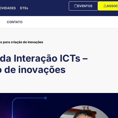
EVENTOS
ASSOC
OVIDADES
DTEs
CONTATO
as para criação de inovações
 da Interação ICTs –
o de inovações