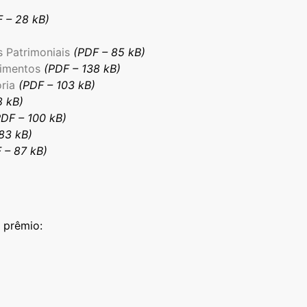
 – 28 kB)
s Patrimoniais
(PDF – 85 kB)
dimentos
(PDF – 138 kB)
ria
(PDF – 103 kB)
8 kB)
PDF – 100 kB)
 83 kB)
 – 87 kB)
o prêmio: