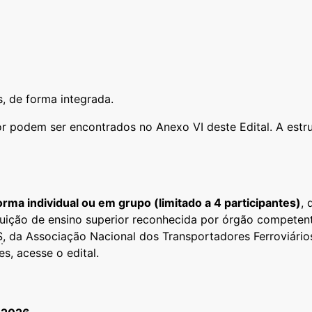
 de forma integrada.
 podem ser encontrados no Anexo VI deste Edital. A estru
rma individual ou em grupo (limitado a 4 participantes)
, 
ituição de ensino superior reconhecida por órgão competen
S
, da Associação Nacional dos Transportadores Ferroviário
s, acesse o edital.