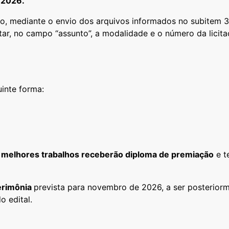
.2026.
o, mediante o envio dos arquivos informados no subitem 3.
ar, no campo “assunto”, a modalidade e o número da licita
uinte forma:
) melhores trabalhos receberão diploma de premiação
e t
erimônia
prevista para novembro de 2026, a ser posteriorm
 edital.