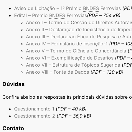
Aviso de Licitação – 1º Prêmio
BNDES
Ferrovias
(PDF
Edital – Premio
BNDES
Ferrovias
(PDF – 754 kB)
Anexo I – Termo de Cessão de Direitos Autorai
Anexo II – Declaração de Inexistência de Impe
Anexo III – Declaração Ética de Pesquisa e Auto
Anexo IV – Formulário de Inscrição-1
(PDF – 10
Anexo V – Termo de Ciência e Concordância
(
Anexo VI – Exemplificação de Desafios
(PDF –
Anexo VII – Estrutura de Tópicos Sugerida
(PDF
Anexo VIII – Fonte de Dados
(PDF – 120 kB)
Dúvidas
Confira abaixo as respostas às principais dúvidas sobre 
Questionamento 1
(PDF – 40 kB)
Questionamento 2
(PDF – 36,9 kB)
Contato