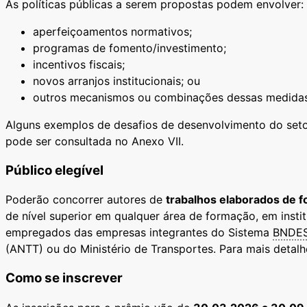
As políticas públicas a serem propostas podem envolver:
aperfeiçoamentos normativos;
programas de fomento/investimento;
incentivos fiscais;
novos arranjos institucionais; ou
outros mecanismos ou combinações dessas medidas,
Alguns exemplos de desafios de desenvolvimento do setor
pode ser consultada no Anexo VII.
Público elegível
Poderão concorrer autores de
trabalhos elaborados de fo
de nível superior em qualquer área de formação, em inst
empregados das empresas integrantes do Sistema
BNDE
(ANTT) ou do Ministério de Transportes. Para mais detalhe
Como se inscrever