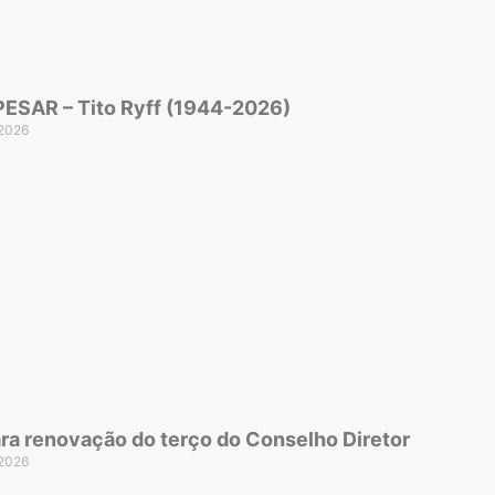
ESAR – Tito Ryff (1944-2026)
 2026
ara renovação do terço do Conselho Diretor
 2026