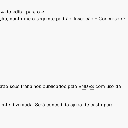
4 do edital para o e-
ção, conforme o seguinte padrão: Inscrição – Concurso nº
erão seus trabalhos publicados pelo
BNDES
com uso da
ente divulgada. Será concedida ajuda de custo para