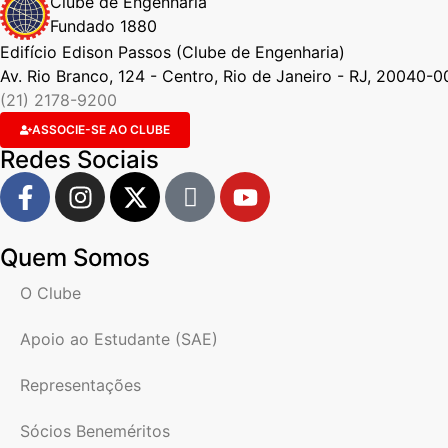
Clube de Engenharia
Fundado 1880
Edifício Edison Passos (Clube de Engenharia)
Av. Rio Branco, 124 - Centro, Rio de Janeiro - RJ, 20040-0
(21) 2178-9200
ASSOCIE-SE AO CLUBE
Redes Sociais
Quem Somos
O Clube
Apoio ao Estudante (SAE)
Representações
Sócios Beneméritos