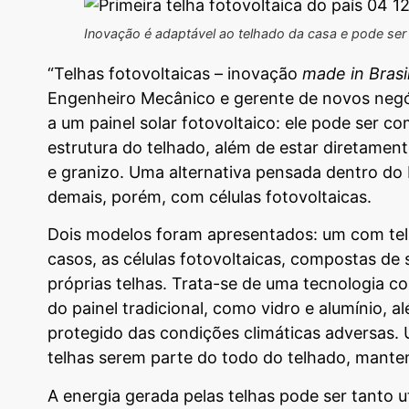
Inovação é adaptável ao telhado da casa e pode ser e
“Telhas fotovoltaicas – inovação
made in Brasi
Engenheiro Mecânico e gerente de novos negó
a um painel solar fotovoltaico: ele pode ser
estrutura do telhado, além de estar diretame
e granizo. Uma alternativa pensada dentro do B
demais, porém, com células fotovoltaicas.
Dois modelos foram apresentados: um com telh
casos, as células fotovoltaicas, compostas de s
próprias telhas. Trata-se de uma tecnologia c
do painel tradicional, como vidro e alumínio, a
protegido das condições climáticas adversas. 
telhas serem parte do todo do telhado, mante
A energia gerada pelas telhas pode ser tanto 