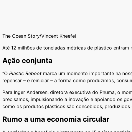
The Ocean Story/Vincent Kneefel
Até 12 milhões de toneladas métricas de plástico entram
Ação conjunta
“O
Plastic Reboot
marca um momento importante na nossa l
repensar – e reiniciar – a forma como produzimos, consum
Para Inger Andersen, diretora executiva do Pnuma, o mo
precisamos, impulsionando a inovação e apoiando os gove
como os produtos plásticos são concebidos, produzidos e 
Rumo a uma economia circular