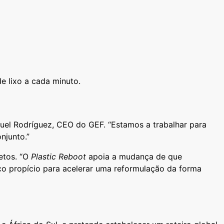
e lixo a cada minuto.
uel Rodríguez, CEO do GEF. “Estamos a trabalhar para
njunto.”
etos. “O
Plastic Reboot
apoia a mudança de que
co propício para acelerar uma reformulação da forma