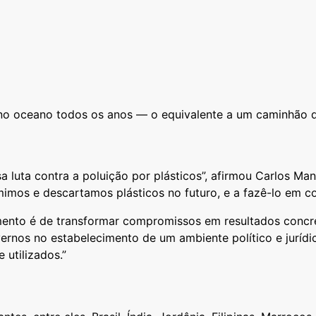
 no oceano todos os anos — o equivalente a um caminhão d
uta contra a poluição por plásticos”, afirmou Carlos Man
imos e descartamos plásticos no futuro, e a fazê-lo em co
mento é de transformar compromissos em resultados concr
rnos no estabelecimento de um ambiente político e jurídi
utilizados.”