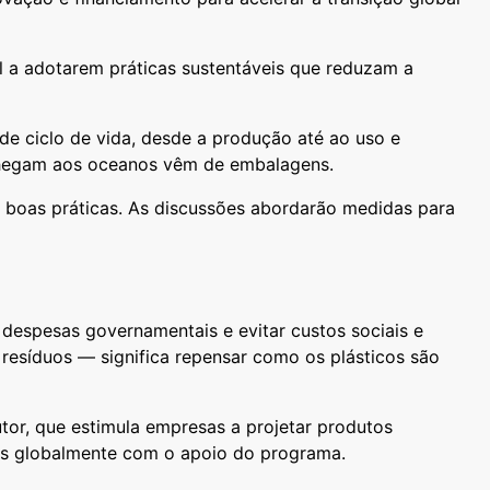
il a adotarem práticas sustentáveis que reduzam a
e ciclo de vida, desde a produção até ao uso e
e chegam aos oceanos vêm de embalagens.
e boas práticas. As discussões abordarão medidas para
espesas governamentais e evitar custos sociais e
 resíduos — significa repensar como os plásticos são
tor, que estimula empresas a projetar produtos
adas globalmente com o apoio do programa.