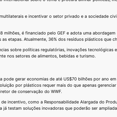
ltilaterais e incentivar o setor privado e a sociedade civ
 milhões, é financiado pelo GEF e adota uma abordagem d
das as etapas. Atualmente, 36% dos resíduos plásticos qu
ias sobre políticas regulatórias, inovações tecnológicas 
nte nos setores de alimentos, bebidas e turismo.
 pode gerar economias de até US$70 bilhões por ano em d
oluição por plásticos requer mais do que apenas gerenciar
 diretor de conservação do WWF.
 de incentivo, como a Responsabilidade Alargada do Produ
igéria já testam soluções inovadoras que poderão ser ampli