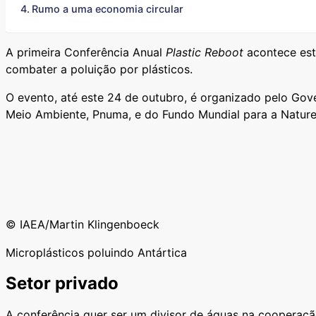
Rumo a uma economia circular
A primeira Conferência Anual
Plastic Reboot
acontece est
combater a poluição por plásticos.
O evento, até este 24 de outubro, é organizado pelo Go
Meio Ambiente, Pnuma, e do Fundo Mundial para a Natur
© IAEA/Martin Klingenboeck
Microplásticos poluindo Antártica
Setor privado
A conferência quer ser um divisor de águas na cooperação 