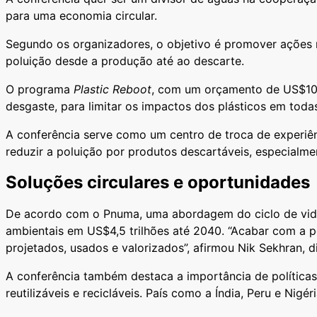
para uma economia circular.
Segundo os organizadores, o objetivo é promover ações mu
poluição desde a produção até ao descarte.
O programa
Plastic Reboot
, com um orçamento de US$108
desgaste, para limitar os impactos dos plásticos em to
A conferência serve como um centro de troca de experiênc
reduzir a poluição por produtos descartáveis, especialme
Soluções circulares e oportunidades
De acordo com o Pnuma, uma abordagem do ciclo de vida
ambientais em US$4,5 trilhões até 2040. “Acabar com a p
projetados, usados e valorizados”, afirmou Nik Sekhran,
A conferência também destaca a importância de políticas
reutilizáveis e recicláveis. País como a Índia, Peru e N