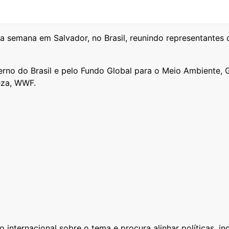
a semana em Salvador, no Brasil, reunindo representantes
verno do Brasil e pelo Fundo Global para o Meio Ambiente
eza, WWF.
internacional sobre o tema e procura alinhar políticas, in