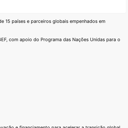
 de 15 países e parceiros globais empenhados em
, GEF, com apoio do Programa das Nações Unidas para o
ovação e financiamento para acelerar a transição global