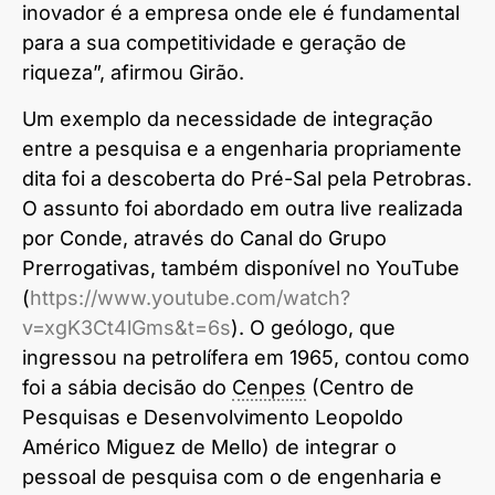
inovador é a empresa onde ele é fundamental
para a sua competitividade e geração de
riqueza”, afirmou Girão.
Um exemplo da necessidade de integração
entre a pesquisa e a engenharia propriamente
dita foi a descoberta do Pré-Sal pela Petrobras.
O assunto foi abordado em outra
live
realizada
por Conde, através do Canal do Grupo
Prerrogativas, também disponível no YouTube
(
https://www.youtube.com/watch?
v=xgK3Ct4lGms&t=6s
). O geólogo, que
ingressou na petrolífera em 1965, contou como
foi a sábia decisão do
Cenpes
(Centro de
Pesquisas e Desenvolvimento Leopoldo
Américo Miguez de Mello) de integrar o
pessoal de pesquisa com o de engenharia e