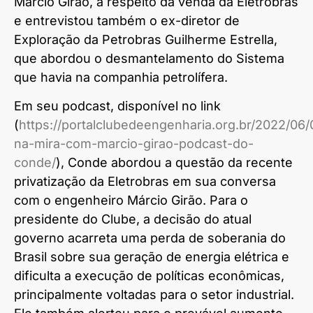
Márcio Girão, a respeito da venda da Eletrobras
e entrevistou também o ex-diretor de
Exploração da Petrobras Guilherme Estrella,
que abordou o desmantelamento do Sistema
que havia na companhia petrolífera.
Em seu podcast, disponível no link
(
https://portalclubedeengenharia.org.br/2022/06/
na-mira-com-marcio-girao-podcast-do-
conde/
), Conde abordou a questão da recente
privatização da Eletrobras em sua conversa
com o engenheiro Márcio Girão. Para o
presidente do Clube, a decisão do atual
governo acarreta uma perda de soberania do
Brasil sobre sua geração de energia elétrica e
dificulta a execução de políticas econômicas,
principalmente voltadas para o setor industrial.