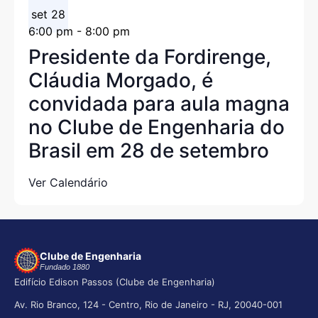
set
28
6:00 pm
-
8:00 pm
Presidente da Fordirenge,
Cláudia Morgado, é
convidada para aula magna
no Clube de Engenharia do
Brasil em 28 de setembro
Ver Calendário
Clube de Engenharia
Fundado 1880
Edifício Edison Passos (Clube de Engenharia)
Av. Rio Branco, 124 - Centro, Rio de Janeiro - RJ, 20040-001