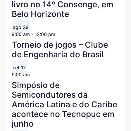
livro no 14º Consenge, em
Belo Horizonte
ago
29
9:00 am
-
12:00 pm
Torneio de jogos – Clube
de Engenharia do Brasil
set
17
9:00 am
Simpósio de
Semicondutores da
América Latina e do Caribe
acontece no Tecnopuc em
junho