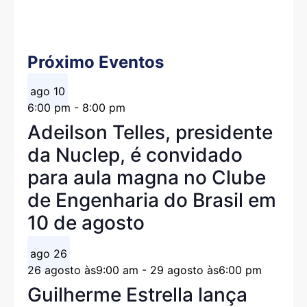
Próximo Eventos
ago
10
6:00 pm
-
8:00 pm
Adeilson Telles, presidente
da Nuclep, é convidado
para aula magna no Clube
de Engenharia do Brasil em
10 de agosto
ago
26
26 agosto às9:00 am
-
29 agosto às6:00 pm
Guilherme Estrella lança