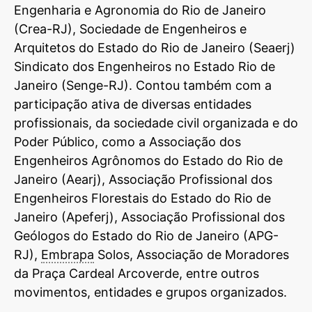
Engenharia e Agronomia do Rio de Janeiro
(Crea-RJ), Sociedade de Engenheiros e
Arquitetos do Estado do Rio de Janeiro (Seaerj)
Sindicato dos Engenheiros no Estado Rio de
Janeiro (Senge-RJ). Contou também com a
participação ativa de diversas entidades
profissionais, da sociedade civil organizada e do
Poder Público, como a Associação dos
Engenheiros Agrônomos do Estado do Rio de
Janeiro (Aearj), Associação Profissional dos
Engenheiros Florestais do Estado do Rio de
Janeiro (Apeferj), Associação Profissional dos
Geólogos do Estado do Rio de Janeiro (APG-
RJ),
Embrapa
Solos, Associação de Moradores
da Praça Cardeal Arcoverde, entre outros
movimentos, entidades e grupos organizados.