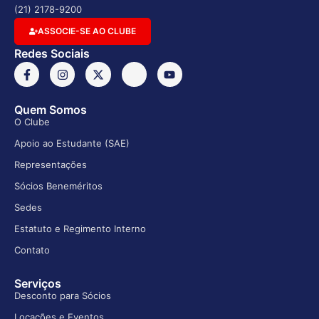
(21) 2178-9200
ASSOCIE-SE AO CLUBE
Redes Sociais
Quem Somos
O Clube
Apoio ao Estudante (SAE)
Representações
Sócios Beneméritos
Sedes
Estatuto e Regimento Interno
Contato
Serviços
Desconto para Sócios
Locações e Eventos