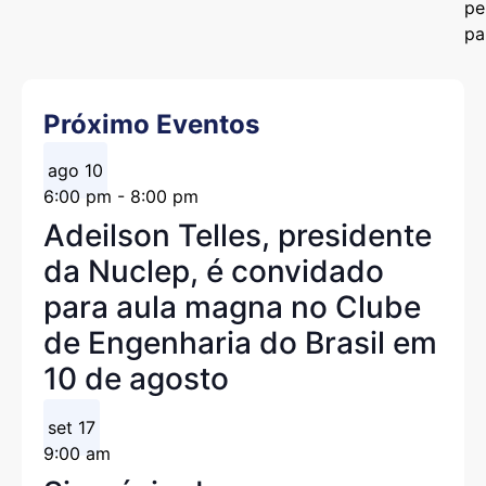
pe
pa
Próximo Eventos
ago
10
6:00 pm
-
8:00 pm
Adeilson Telles, presidente
da Nuclep, é convidado
para aula magna no Clube
de Engenharia do Brasil em
10 de agosto
set
17
9:00 am