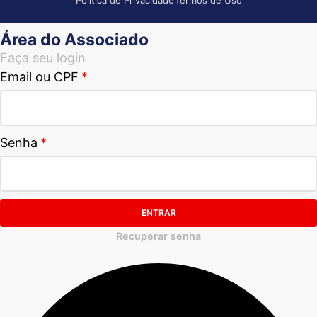
Política de Privacidade
Termos de Uso
Área do Associado
Faça seu login
Email ou CPF
Senha
ENTRAR
Recuperar senha