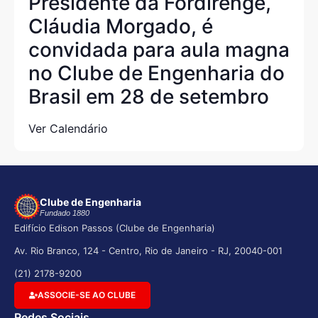
Presidente da Fordirenge,
Cláudia Morgado, é
convidada para aula magna
no Clube de Engenharia do
Brasil em 28 de setembro
Ver Calendário
Clube de Engenharia
Fundado 1880
Edifício Edison Passos (Clube de Engenharia)
Av. Rio Branco, 124 - Centro, Rio de Janeiro - RJ, 20040-001
(21) 2178-9200
ASSOCIE-SE AO CLUBE
Redes Sociais