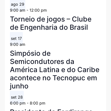
ago
29
9:00 am
-
12:00 pm
Torneio de jogos – Clube
de Engenharia do Brasil
set
17
9:00 am
Simpósio de
Semicondutores da
América Latina e do Caribe
acontece no Tecnopuc em
junho
set
28
6:00 pm
-
8:00 pm