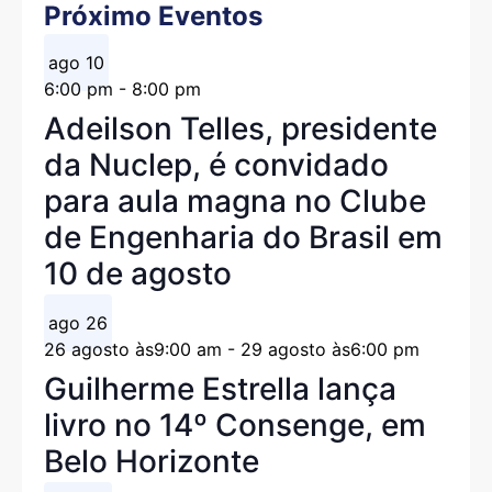
Próximo Eventos
ago
10
6:00 pm
-
8:00 pm
Adeilson Telles, presidente
da Nuclep, é convidado
para aula magna no Clube
de Engenharia do Brasil em
10 de agosto
ago
26
26 agosto às9:00 am
-
29 agosto às6:00 pm
Guilherme Estrella lança
livro no 14º Consenge, em
Belo Horizonte