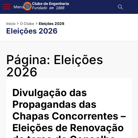
Clube de Engenharia
Menu
Fundado em 1880
Início
O Clube
Eleições 2026
Eleições 2026
Página: Eleições
2026
Divulgação das
Propagandas das
Chapas Concorrentes –
Eleições de Renovação