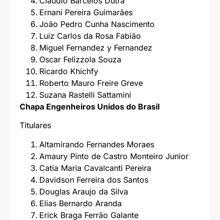
Claudio Barcelos Dutra
Ernani Pereira Guimarães
João Pedro Cunha Nascimento
Luiz Carlos da Rosa Fabião
Miguel Fernandez y Fernandez
Oscar Felizzola Souza
Ricardo Khichfy
Roberto Mauro Freire Greve
Suzana Rastelli Sattamini
Chapa Engenheiros Unidos do Brasil
Titulares
Altamirando Fernandes Moraes
Amaury Pinto de Castro Monteiro Junior
Catia Maria Cavalcanti Pereira
Davidson Ferreira dos Santos
Douglas Araujo da Silva
Elias Bernardo Aranda
Erick Braga Ferrão Galante