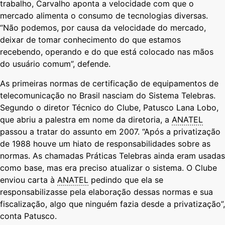
trabalho, Carvalho aponta a velocidade com que o
mercado alimenta o consumo de tecnologias diversas.
“Não podemos, por causa da velocidade do mercado,
deixar de tomar conhecimento do que estamos
recebendo, operando e do que está colocado nas mãos
do usuário comum”, defende.
As primeiras normas de certificação de equipamentos de
telecomunicação no Brasil nasciam do Sistema Telebras.
Segundo o diretor Técnico do Clube, Patusco Lana Lobo,
que abriu a palestra em nome da diretoria, a
ANATEL
passou a tratar do assunto em 2007. “Após a privatização
de 1988 houve um hiato de responsabilidades sobre as
normas. As chamadas Práticas Telebras ainda eram usadas
como base, mas era preciso atualizar o sistema. O Clube
enviou carta à
ANATEL
pedindo que ela se
responsabilizasse pela elaboração dessas normas e sua
fiscalização, algo que ninguém fazia desde a privatização”,
conta Patusco.