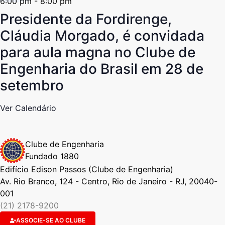
6:00 pm
-
8:00 pm
Presidente da Fordirenge,
Cláudia Morgado, é convidada
para aula magna no Clube de
Engenharia do Brasil em 28 de
setembro
Ver Calendário
Clube de Engenharia
Fundado 1880
Edifício Edison Passos (Clube de Engenharia)
Av. Rio Branco, 124 - Centro, Rio de Janeiro - RJ, 20040-
001
(21) 2178-9200
ASSOCIE-SE AO CLUBE