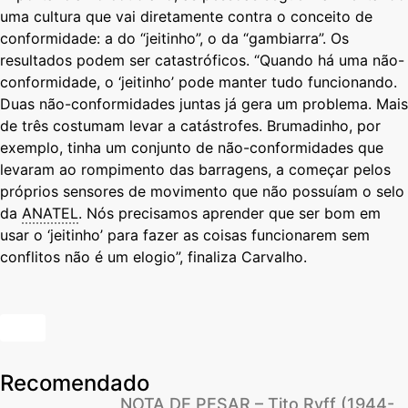
uma cultura que vai diretamente contra o conceito de
conformidade: a do “jeitinho”, o da “gambiarra”. Os
resultados podem ser catastróficos. “Quando há uma não-
conformidade, o ‘jeitinho’ pode manter tudo funcionando.
Duas não-conformidades juntas já gera um problema. Mais
de três costumam levar a catástrofes. Brumadinho, por
exemplo, tinha um conjunto de não-conformidades que
levaram ao rompimento das barragens, a começar pelos
próprios sensores de movimento que não possuíam o selo
da
ANATEL
. Nós precisamos aprender que ser bom em
usar o ‘jeitinho’ para fazer as coisas funcionarem sem
conflitos não é um elogio”, finaliza Carvalho.
Recomendado
NOTA DE PESAR – Tito Ryff (1944-