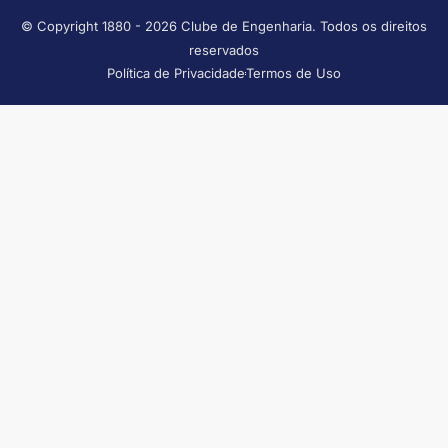
© Copyright 1880 - 2026 Clube de Engenharia. Todos os direitos
reservados
Política de Privacidade
Termos de Uso