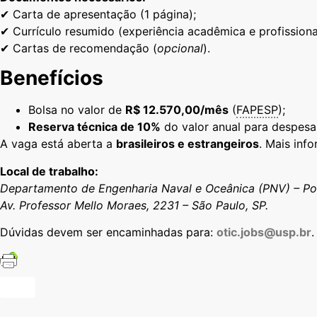
✔ Carta de apresentação (1 página);
✔ Currículo resumido (experiência acadêmica e profissiona
✔ Cartas de recomendação (
opcional
).
Benefícios
Bolsa no valor de
R$ 12.570,00/mês
(
FAPESP
);
Reserva técnica de 10%
do valor anual para despesa
A vaga está aberta a
brasileiros e estrangeiros
. Mais in
Local de trabalho:
Departamento de Engenharia Naval e Oceânica (PNV) – Po
Av. Professor Mello Moraes, 2231 – São Paulo, SP.
Dúvidas devem ser encaminhadas para:
otic.jobs@usp.br
.