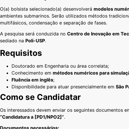
O(a) bolsista selecionado(a) desenvolverá
modelos numéri
ambientes submarinos. Serão utilizados métodos tradicion
multifásicos, condensação e separação de fases.
A pesquisa será conduzida no
Centro de Inovação em Tec
sediado na
Poli-USP
.
Requisitos
Doutorado em Engenharia ou área correlata;
Conhecimento em
métodos numéricos para simulaçã
Fluência em inglês
;
Disponibilidade para atuar presencialmente em
São P
Como se Candidatar
Os interessados devem enviar os seguintes documentos 
“Candidatura a [PD1/NPO2]”
.
Documentos necessários: