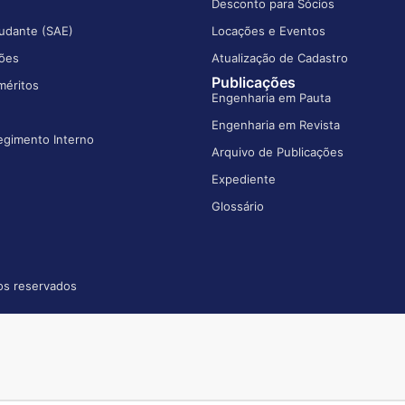
Desconto para Sócios
udante (SAE)
Locações e Eventos
ões
Atualização de Cadastro
Publicações
méritos
Engenharia em Pauta
Engenharia em Revista
egimento Interno
Arquivo de Publicações
Expediente
Glossário
os reservados