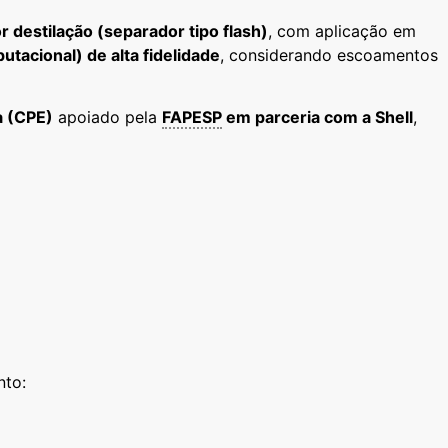
 destilação (separador tipo flash)
, com aplicação em
acional) de alta fidelidade
, considerando escoamentos
a (CPE)
apoiado pela
FAPESP
em parceria com a Shell
,
nto: