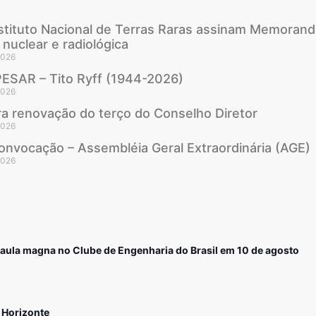
stituto Nacional de Terras Raras assinam Memorand
nuclear e radiológica
2026
ESAR – Tito Ryff (1944-2026)
2026
ra renovação do terço do Conselho Diretor
2026
convocação – Assembléia Geral Extraordinária (AGE)
2026
a aula magna no Clube de Engenharia do Brasil em 10 de agosto
o Horizonte