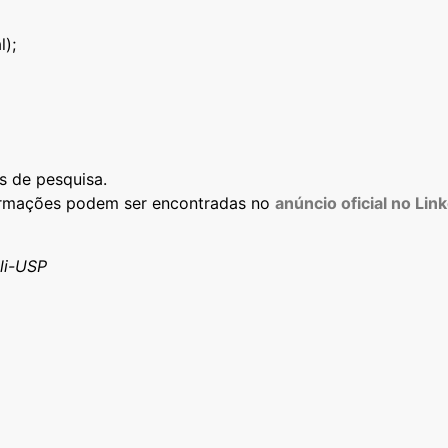
l);
s de pesquisa.
formações podem ser encontradas no
anúncio oficial no
Link
li-USP