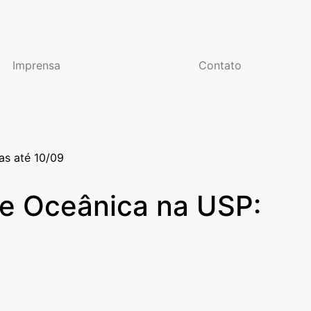
Imprensa
Contato
as até 10/09
 e Oceânica na USP: