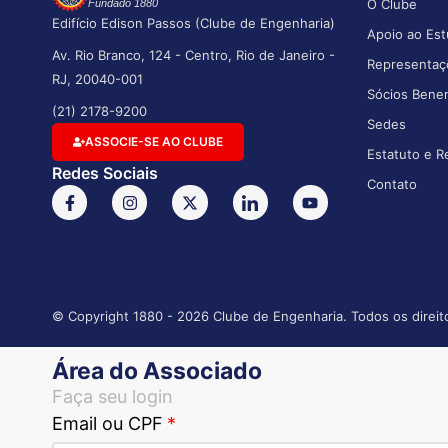
O Clube
Fundado 1880
Edifício Edison Passos (Clube de Engenharia)
Apoio ao Est
Av. Rio Branco, 124 - Centro, Rio de Janeiro -
Representaç
RJ, 20040-001
Sócios Bene
(21) 2178-9200
Sedes
ASSOCIE-SE AO CLUBE
Estatuto e R
Redes Sociais
Contato
© Copyright 1880 - 2026 Clube de Engenharia. Todos os direit
Área do Associado
Faça seu login
Email ou CPF