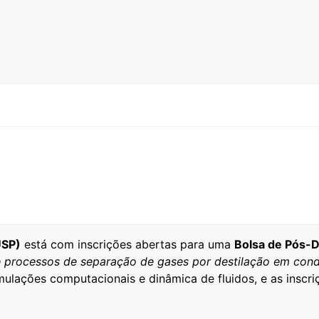
USP)
está com inscrições abertas para uma
Bolsa de Pós-
 processos de separação de gases por destilação em cond
ulações computacionais e dinâmica de fluidos, e as inscr