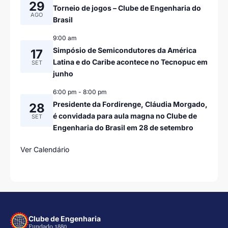
29
Torneio de jogos – Clube de Engenharia do
AGO
Brasil
9:00 am
Simpósio de Semicondutores da América
17
Latina e do Caribe acontece no Tecnopuc em
SET
junho
6:00 pm
-
8:00 pm
Presidente da Fordirenge, Cláudia Morgado,
28
é convidada para aula magna no Clube de
SET
Engenharia do Brasil em 28 de setembro
Ver Calendário
Clube de Engenharia
Fundado 1880