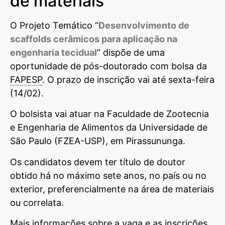
de materiais
O Projeto Temático “
Desenvolvimento de
scaffolds cerâmicos para aplicação na
engenharia tecidual
” dispõe de uma
oportunidade de pós-doutorado com bolsa da
FAPESP
. O prazo de inscrição vai até sexta-feira
(14/02).
O bolsista vai atuar na Faculdade de Zootecnia
e Engenharia de Alimentos da Universidade de
São Paulo (FZEA-USP), em Pirassununga.
Os candidatos devem ter título de doutor
obtido há no máximo sete anos, no país ou no
exterior, preferencialmente na área de materiais
ou correlata.
Mais informações sobre a vaga e as inscrições