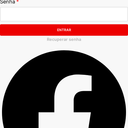
Senha
ENTRAR
Recuperar senha