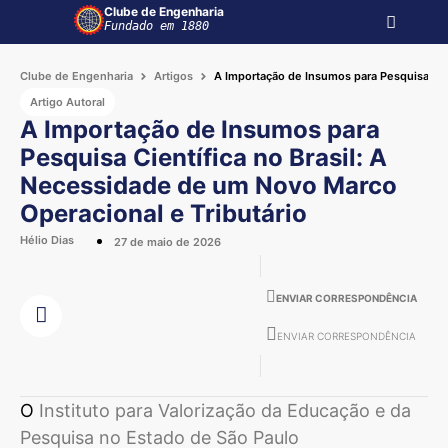
Clube de Engenharia
Fundado em 1880
Clube de Engenharia
Artigos
A Importação de Insumos para Pesquisa Cie
Artigo Autoral
A Importação de Insumos para
Pesquisa Científica no Brasil: A
Necessidade de um Novo Marco
Operacional e Tributário
Hélio Dias
27 de maio de 2026
ENVIAR CORRESPONDÊNCIA
ENVIAR CORRESPONDÊNCIA
O
Instituto para Valorização da Educação e da
Pesquisa no Estado de São Paulo