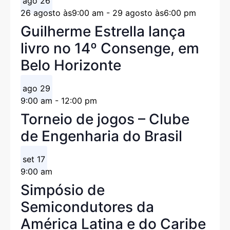
ago
26
26 agosto às9:00 am
-
29 agosto às6:00 pm
Guilherme Estrella lança
livro no 14º Consenge, em
Belo Horizonte
ago
29
9:00 am
-
12:00 pm
Torneio de jogos – Clube
de Engenharia do Brasil
set
17
9:00 am
Simpósio de
Semicondutores da
América Latina e do Caribe