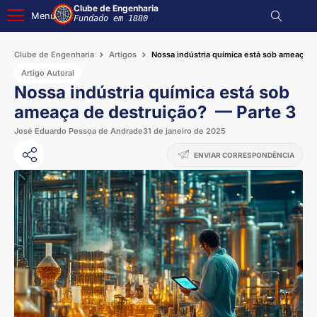
Clube de Engenharia
Menu
Fundado em 1880
Clube de Engenharia
Artigos
Nossa indústria química está sob ameaça d
Artigo Autoral
Nossa indústria química está sob
ameaça de destruição? — Parte 3
José Eduardo Pessoa de Andrade
31 de janeiro de 2025
ENVIAR CORRESPONDÊNCIA