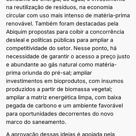
na reutilização de resíduos, na economia
circular com uso mais intenso de matéria-prima
renovável. Também foram destacadas pela
Abiquim propostas para coibir a concorrência
desleal e políticas públicas para ampliar a
competitividade do setor. Nesse ponto, há
necessidade de garantir o acesso a preço justo
e abundante ao gás natural como matéria-
prima oriunda do pré-sal; ampliar
investimentos em bioprodutos, com insumos
produzidos a partir de biomassa vegetal;
ampliar a matriz energética limpa, com baixa
pegada de carbono e um ambiente favorável
para oportunidades decorrentes do novo
marco do saneamento.
A aprovação dessas ideias é apoiada pela