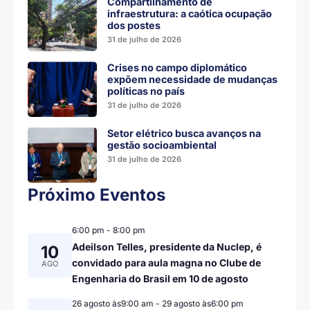
Compartilhamento de
infraestrutura: a caótica ocupação
dos postes
31 de julho de 2026
Crises no campo diplomático
expõem necessidade de mudanças
políticas no país
31 de julho de 2026
Setor elétrico busca avanços na
gestão socioambiental
31 de julho de 2026
Próximo Eventos
6:00 pm
-
8:00 pm
Adeilson Telles, presidente da Nuclep, é
10
convidado para aula magna no Clube de
AGO
Engenharia do Brasil em 10 de agosto
26 agosto às9:00 am
-
29 agosto às6:00 pm