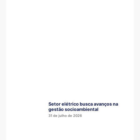
Setor elétrico busca avanços na
gestão socioambiental
31 de julho de 2026