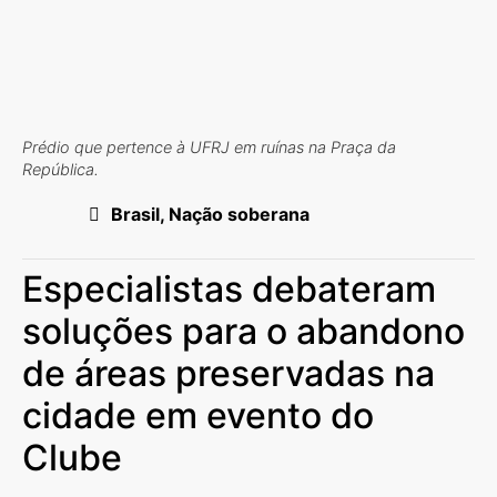
Prédio que pertence à UFRJ em ruínas na Praça da
República.
Brasil, Nação soberana
Especialistas debateram
soluções para o abandono
de áreas preservadas na
cidade em evento do
Clube