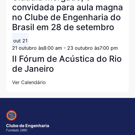
convidada para aula magna
no Clube de Engenharia do
Brasil em 28 de setembro
out
21
21 outubro às8:00 am
-
23 outubro às7:00 pm
II Fórum de Acústica do Rio
de Janeiro
Ver Calendário
Clube de Engenharia
Fundado 1880