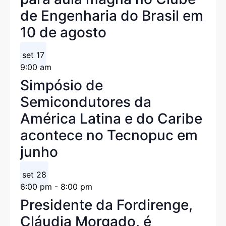
de Engenharia do Brasil em
10 de agosto
set
17
9:00 am
Simpósio de
Semicondutores da
América Latina e do Caribe
acontece no Tecnopuc em
junho
set
28
6:00 pm
-
8:00 pm
Presidente da Fordirenge,
Cláudia Morgado, é