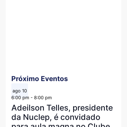
Próximo Eventos
ago
10
6:00 pm
-
8:00 pm
Adeilson Telles, presidente
da Nuclep, é convidado
para aula magna no Clube