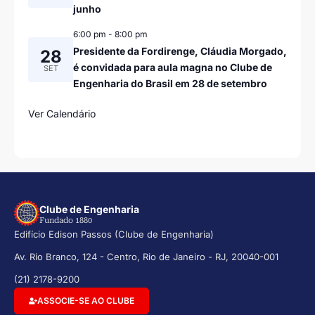
junho
6:00 pm
-
8:00 pm
Presidente da Fordirenge, Cláudia Morgado,
28
é convidada para aula magna no Clube de
SET
Engenharia do Brasil em 28 de setembro
Ver Calendário
Clube de Engenharia
Fundado 1880
Edifício Edison Passos (Clube de Engenharia)
Av. Rio Branco, 124 - Centro, Rio de Janeiro - RJ, 20040-001
(21) 2178-9200
ASSOCIE-SE AO CLUBE