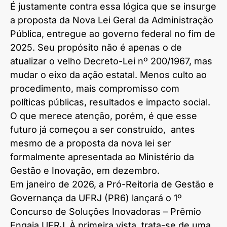
É justamente contra essa lógica que se insurge
a proposta da Nova Lei Geral da Administração
Pública, entregue ao governo federal no fim de
2025. Seu propósito não é apenas o de
atualizar o velho Decreto-Lei nº 200/1967, mas
mudar o eixo da ação estatal. Menos culto ao
procedimento, mais compromisso com
políticas públicas, resultados e impacto social.
O que merece atenção, porém, é que esse
futuro já começou a ser construído, antes
mesmo de a proposta da nova lei ser
formalmente apresentada ao Ministério da
Gestão e Inovação, em dezembro.
Em janeiro de 2026, a Pró-Reitoria de Gestão e
Governança da UFRJ (PR6) lançará o 1º
Concurso de Soluções Inovadoras – Prêmio
Engaja UFRJ. À primeira vista, trata-se de uma