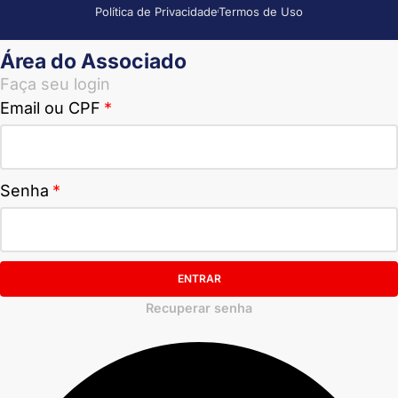
Política de Privacidade
Termos de Uso
Área do Associado
Faça seu login
Email ou CPF
Senha
ENTRAR
Recuperar senha