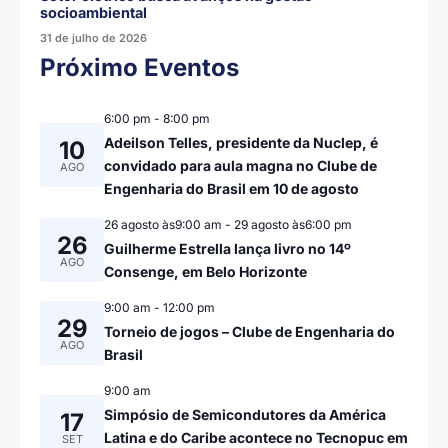
socioambiental
31 de julho de 2026
Próximo Eventos
6:00 pm
-
8:00 pm
Adeilson Telles, presidente da Nuclep, é
10
convidado para aula magna no Clube de
AGO
Engenharia do Brasil em 10 de agosto
26 agosto às9:00 am
-
29 agosto às6:00 pm
26
Guilherme Estrella lança livro no 14º
AGO
Consenge, em Belo Horizonte
9:00 am
-
12:00 pm
29
Torneio de jogos – Clube de Engenharia do
AGO
Brasil
9:00 am
Simpósio de Semicondutores da América
17
Latina e do Caribe acontece no Tecnopuc em
SET