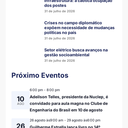
infraestrutura: a caótica ocupação
dos postes
31 de julho de 2026
Crises no campo diplomático
expõem necessidade de mudanças
políticas no país
31 de julho de 2026
Setor elétrico busca avanços na
gestão socioambiental
31 de julho de 2026
Próximo Eventos
6:00 pm
-
8:00 pm
Adeilson Telles, presidente da Nuclep, é
10
convidado para aula magna no Clube de
AGO
Engenharia do Brasil em 10 de agosto
26 agosto às9:00 am
-
29 agosto às6:00 pm
26
Guilherme Estrella lança livro no 14º