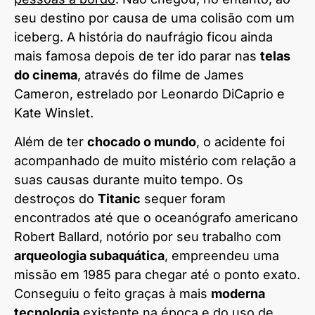
seu destino por causa de uma colisão com um
iceberg. A história do naufrágio ficou ainda
mais famosa depois de ter ido parar nas
telas
do cinema
, através do filme de James
Cameron, estrelado por Leonardo DiCaprio e
Kate Winslet.
Além de ter
chocado o mundo
, o acidente foi
acompanhado de muito mistério com relação a
suas causas durante muito tempo. Os
destroços do
Titanic
sequer foram
encontrados até que o oceanógrafo americano
Robert Ballard, notório por seu trabalho com
arqueologia subaquática
, empreendeu uma
missão em 1985 para chegar até o ponto exato.
Conseguiu o feito graças à mais
moderna
tecnologia
existente na época e do uso de