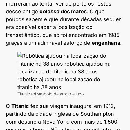
morreram ao tentar ver de perto os restos
desse antigo
colosso dos mares
. O que
poucos sabem é que durante décadas sequer
era possível saber a localização do
transatlântico, que só foi encontrado em 1985
graças a um admirável esforço de
engenharia
.
Titanic foi símbolo de arrojo e luxo
O
Titanic
fez sua viagem inaugural em 1912,
partindo da cidade inglesa de Southampton
com destino a Nova York, com
mais de 1.500
pessoas a bordo
. Não chegou, no entanto, ao