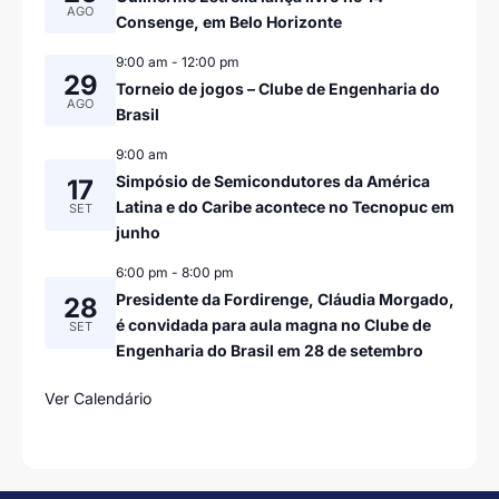
AGO
Consenge, em Belo Horizonte
9:00 am
-
12:00 pm
29
Torneio de jogos – Clube de Engenharia do
AGO
Brasil
9:00 am
Simpósio de Semicondutores da América
17
Latina e do Caribe acontece no Tecnopuc em
SET
junho
6:00 pm
-
8:00 pm
Presidente da Fordirenge, Cláudia Morgado,
28
é convidada para aula magna no Clube de
SET
Engenharia do Brasil em 28 de setembro
Ver Calendário