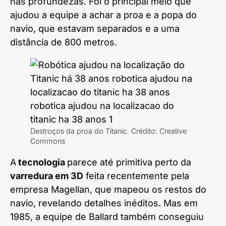
nas profundezas. Foi o principal meio que
ajudou a equipe a achar a proa e a popa do
navio, que estavam separados e a uma
distância de 800 metros.
Destroços da proa do Titanic. Crédito: Creative
Commons
A
tecnologia
parece até primitiva perto da
varredura em 3D
feita recentemente pela
empresa Magellan, que mapeou os restos do
navio, revelando detalhes inéditos. Mas em
1985, a equipe de Ballard também conseguiu