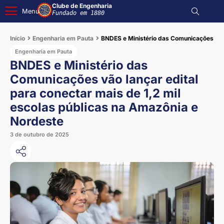
Clube de Engenharia
Menu
Fundado em 1880
Início
Engenharia em Pauta
BNDES e Ministério das Comunicações vão 
Engenharia em Pauta
BNDES e Ministério das
Comunicações vão lançar edital
para conectar mais de 1,2 mil
escolas públicas na Amazônia e
Nordeste
3 de outubro de 2025