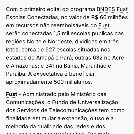
Com o primeiro edital do programa
BNDES
Fust
Escolas Conectadas, no valor de R$ 60 milhões
em recursos não reembolsáveis do
Fust
,
serão conectadas 1,5 mil escolas públicas nas
regiões Norte e Nordeste, divididas em três
lotes: cerca de 527 escolas situadas nos
estados do Amapá e Pará; outras 632 no Acre
e Amazonas; e 341 na Bahia, Maranhão e
Paraíba. A expectativa é beneficiar
aproximadamente 500 mil alunos.
Fust
– Administrado pelo Ministério das
Comunicações, o Fundo de Universalização
dos Serviços de Telecomunicações tem como
finalidade estimular a expansão, o uso e a
melhoria da qualidade das redes e dos