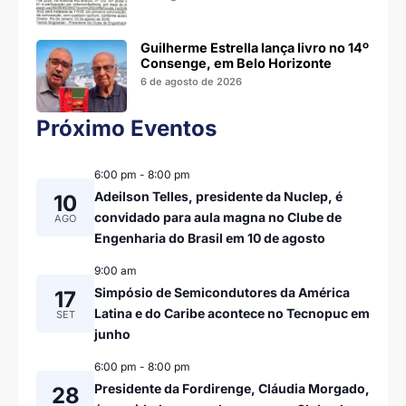
Guilherme Estrella lança livro no 14º
Consenge, em Belo Horizonte
6 de agosto de 2026
Próximo Eventos
6:00 pm
-
8:00 pm
Adeilson Telles, presidente da Nuclep, é
10
convidado para aula magna no Clube de
AGO
Engenharia do Brasil em 10 de agosto
9:00 am
Simpósio de Semicondutores da América
17
Latina e do Caribe acontece no Tecnopuc em
SET
junho
6:00 pm
-
8:00 pm
Presidente da Fordirenge, Cláudia Morgado,
28