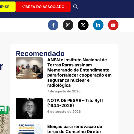
IE-SE
ÁREA DO ASSOCIADO
Recomendado
ANSN e Instituto Nacional de
r
Terras Raras assinam
Memorando de Entendimento
para fortalecer cooperação em
segurança nuclear e
radiológica
7 de agosto de 2026
NOTA DE PESAR – Tito Ryff
(1944-2026)
6 de agosto de 2026
Eleição para renovação do
terço do Conselho Diretor