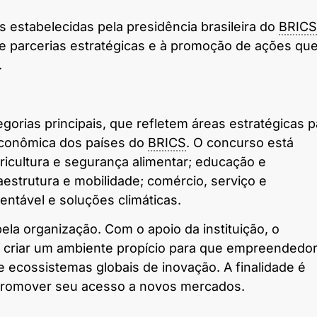
es estabelecidas pela presidência brasileira do
BRICS
e parcerias estratégicas e à promoção de ações qu
.
orias principais, que refletem áreas estratégicas p
econômica dos países do
BRICS
. O concurso está
ricultura e segurança alimentar; educação e
aestrutura e mobilidade; comércio, serviço e
entável e soluções climáticas.
la organização. Com o apoio da instituição, o
criar um ambiente propício para que empreendedo
 ecossistemas globais de inovação. A finalidade é
 promover seu acesso a novos mercados.