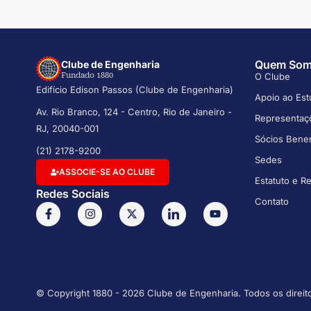
Quem So
Clube de Engenharia
O Clube
Fundado 1880
Edifício Edison Passos (Clube de Engenharia)
Apoio ao Est
Av. Rio Branco, 124 - Centro, Rio de Janeiro -
Representaç
RJ, 20040-001
Sócios Bene
(21) 2178-9200
Sedes
ASSOCIE-SE AO CLUBE
Estatuto e R
Redes Sociais
Contato
© Copyright 1880 - 2026 Clube de Engenharia. Todos os direit