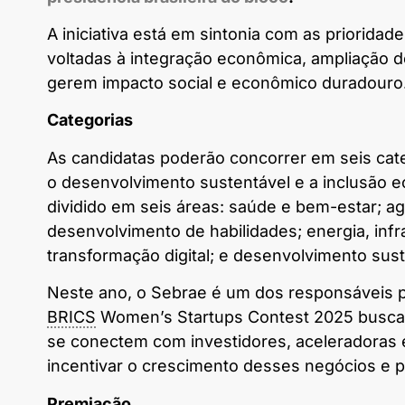
A iniciativa está em sintonia com as prioridad
voltadas à integração econômica, ampliação d
gerem impacto social e econômico duradouro
Categorias
As candidatas poderão concorrer em seis categ
o desenvolvimento sustentável e a inclusão 
dividido em seis áreas: saúde e bem-estar; ag
desenvolvimento de habilidades; energia, infr
transformação digital; e desenvolvimento sust
Neste ano, o Sebrae é um dos responsáveis pe
BRICS
Women’s Startups Contest 2025 busca 
se conectem com investidores, aceleradoras e
incentivar o crescimento desses negócios e
Premiação