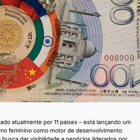
ado atualmente por 11 países – está lançando um
smo feminino como motor de desenvolvimento
 busca dar visibilidade a negócios liderados por