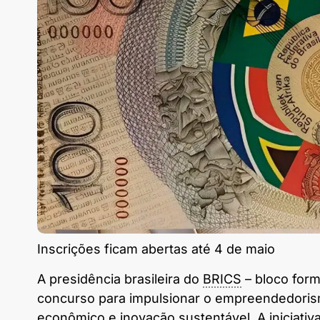
Inscrições ficam abertas até 4 de maio
A presidência brasileira do
BRICS
– bloco form
concurso para impulsionar o empreendedori
econômico e inovação sustentável. A iniciativa