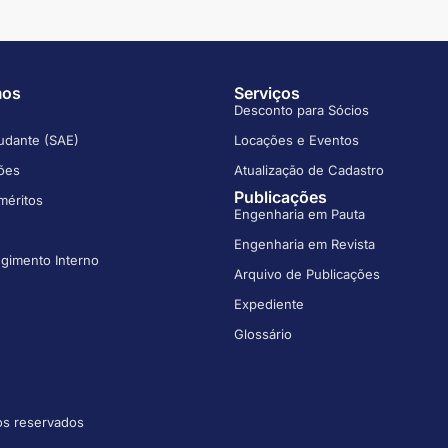
mos
Serviços
Desconto para Sócios
udante (SAE)
Locações e Eventos
ões
Atualização de Cadastro
Publicações
méritos
Engenharia em Pauta
Engenharia em Revista
egimento Interno
Arquivo de Publicações
Expediente
Glossário
os reservados