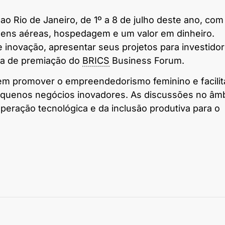
 ao Rio de Janeiro, de 1º a 8 de julho deste ano, com
gens aéreas, hospedagem e um valor em dinheiro.
 inovação, apresentar seus projetos para investido
nia de premiação do
BRICS
Business Forum.
em promover o empreendedorismo feminino e facilit
quenos negócios inovadores. As discussões no âmb
eração tecnológica e da inclusão produtiva para o