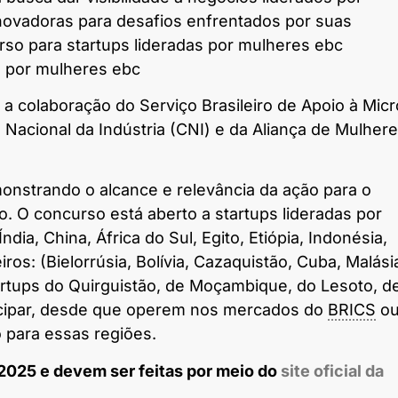
novadoras para desafios enfrentados por suas
 colaboração do Serviço Brasileiro de Apoio à Micr
acional da Indústria (CNI) e da Aliança de Mulher
emonstrando o alcance e relevância da ação para o
o. O concurso está aberto a
startups
lideradas por
dia, China, África do Sul, Egito, Etiópia, Indonésia,
ros: (Bielorrúsia, Bolívia, Cazaquistão, Cuba, Malási
rtups
do Quirguistão, de Moçambique, do Lesoto, d
cipar, desde que operem nos mercados do
BRICS
o
 para essas regiões.
 2025 e devem ser feitas por meio do
site
oficial da