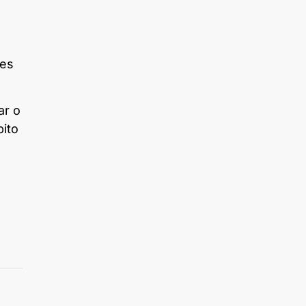
res
ar o
ito