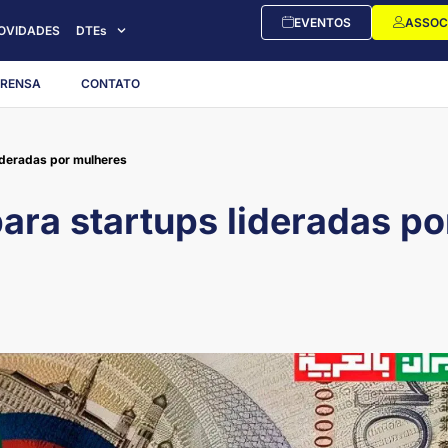
EVENTOS
ASSOC
OVIDADES
DTEs
PRENSA
CONTATO
lideradas por mulheres
ara startups lideradas po