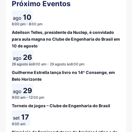
Próximo Eventos
10
ago
6:00 pm
-
8:00 pm
Adeilson Telles, presidente da Nuclep, é convidado
para aula magna no Clube de Engenharia do Brasil em
10 de agosto
26
ago
26 agosto às9:00 am
-
29 agosto às6:00 pm
Guilherme Estrella lança livro no 14º Consenge, em
Belo Horizonte
29
ago
9:00 am
-
12:00 pm
Torneio de jogos – Clube de Engenharia do Brasil
17
set
9:00 am