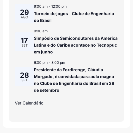
9:00 am
-
12:00 pm
29
Torneio de jogos – Clube de Engenharia
AGO
do Brasil
9:00 am
Simpósio de Semicondutores da América
17
Latina e do Caribe acontece no Tecnopuc
SET
em junho
6:00 pm
-
8:00 pm
Presidente da Fordirenge, Cláudia
28
Morgado, é convidada para aula magna
SET
no Clube de Engenharia do Brasil em 28
de setembro
Ver Calendário