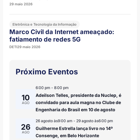
29 maio 2026
Eletrônica e Tecnologia da Informação
Marco Civil da Internet ameaçado:
fatiamento de redes 5G
DETI
29 maio 2026
Próximo Eventos
6:00 pm
-
8:00 pm
Adeilson Telles, presidente da Nuclep, é
10
convidado para aula magna no Clube de
AGO
Engenharia do Brasil em 10 de agosto
26 agosto às9:00 am
-
29 agosto às6:00 pm
26
Guilherme Estrella lança livro no 14º
AGO
Consenge, em Belo Horizonte