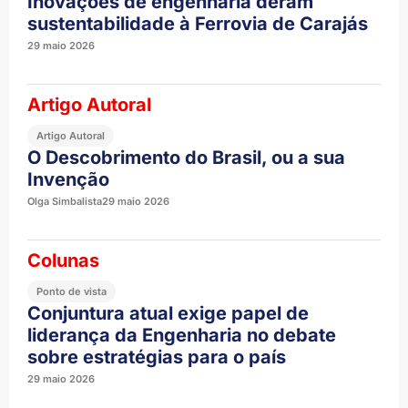
Inovações de engenharia deram
sustentabilidade à Ferrovia de Carajás
29 maio 2026
Artigo Autoral
Artigo Autoral
O Descobrimento do Brasil, ou a sua
Invenção
Olga Simbalista
29 maio 2026
Colunas
Ponto de vista
Conjuntura atual exige papel de
liderança da Engenharia no debate
sobre estratégias para o país
29 maio 2026