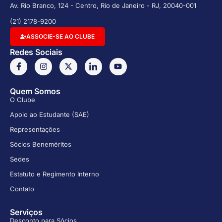
Av. Rio Branco, 124 - Centro, Rio de Janeiro - RJ, 20040-001
(21) 2178-9200
ASSOCIE-SE AO CLUBE
Redes Sociais
Quem Somos
O Clube
Apoio ao Estudante (SAE)
Representações
Sócios Beneméritos
Sedes
Estatuto e Regimento Interno
Contato
Serviços
Desconto para Sócios