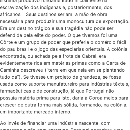
sistema produtivo fundamentado inicialmente na
escravização dos indígenas e, posteriormente, dos
africanos. Seus destinos seriam a mão de obra
necessária para produzir uma monocultura de exportação.
Era um destino trágico e sua tragédia não pode ser
defendida pela elite do poder. O que tivemos foi uma
Côrte e um grupo de poder que preferia o comércio fácil
do pau brasil e o jogo das especiarias orientais. A colônia
encontrada, ou achada pela frota de Cabral, era
evidentemente rica em matérias primas como a Carta de
Caminha descreveu (“terra em que nela em se plantando
tudo dá”). Se tivesse um projeto de grandeza, se fosse
usada como suporte manufatureiro para indústrias têxteis,
farmacêuticas e de construção, já que Portugal não
possuía matéria prima para isto, daria à Coroa meios para
crescer de outra forma mais sólida, formando, na colônia,
um importante mercado interno.
Ao invés de financiar uma indústria nascente, com
empregos e não com escravos, Portugal concebeu uma