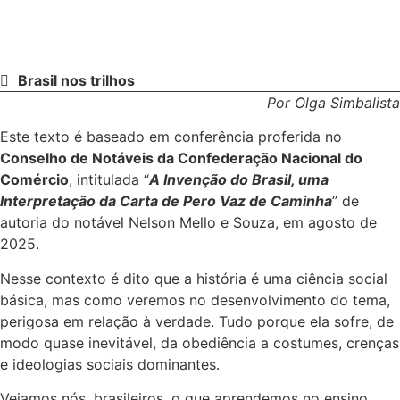
Brasil nos trilhos
Por Olga Simbalista
Este texto é baseado em conferência proferida no
Conselho de Notáveis da Confederação Nacional do
Comércio
, intitulada “
A Invenção do Brasil, uma
Interpretação da Carta de Pero Vaz de Caminha
” de
autoria do notável Nelson Mello e Souza, em agosto de
2025.
Nesse contexto é dito que a história é uma ciência social
básica, mas como veremos no desenvolvimento do tema,
perigosa em relação à verdade. Tudo porque ela sofre, de
modo quase inevitável, da obediência a costumes, crenças
e ideologias sociais dominantes.
Vejamos nós, brasileiros, o que aprendemos no ensino