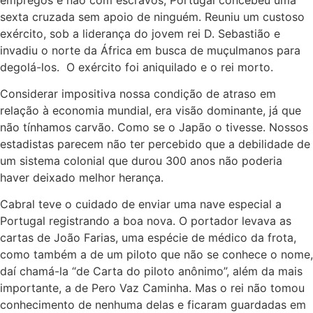
sexta cruzada sem apoio de ninguém. Reuniu um custoso
exército, sob a liderança do jovem rei D. Sebastião e
invadiu o norte da África em busca de muçulmanos para
degolá-los. O exército foi aniquilado e o rei morto.
Considerar impositiva nossa condição de atraso em
relação à economia mundial, era visão dominante, já que
não tínhamos carvão. Como se o Japão o tivesse. Nossos
estadistas parecem não ter percebido que a debilidade de
um sistema colonial que durou 300 anos não poderia
haver deixado melhor herança.
Cabral teve o cuidado de enviar uma nave especial a
Portugal registrando a boa nova. O portador levava as
cartas de João Farias, uma espécie de médico da frota,
como também a de um piloto que não se conhece o nome,
daí chamá-la “de Carta do piloto anônimo”, além da mais
importante, a de Pero Vaz Caminha. Mas o rei não tomou
conhecimento de nenhuma delas e ficaram guardadas em