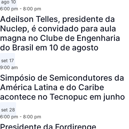
ago
10
6:00 pm
-
8:00 pm
Adeilson Telles, presidente da
Nuclep, é convidado para aula
magna no Clube de Engenharia
do Brasil em 10 de agosto
set
17
9:00 am
Simpósio de Semicondutores da
América Latina e do Caribe
acontece no Tecnopuc em junho
set
28
6:00 pm
-
8:00 pm
Presidente da Fordirenge,