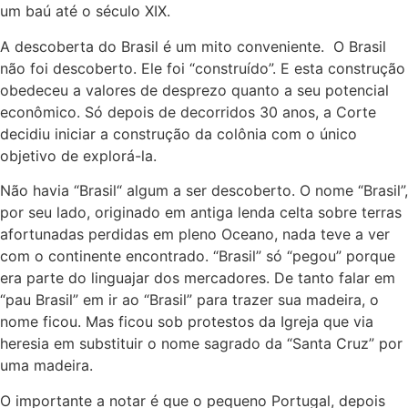
um baú até o século XIX.
A descoberta do Brasil é um mito conveniente. O Brasil
não foi descoberto. Ele foi “construído”. E esta construção
obedeceu a valores de desprezo quanto a seu potencial
econômico. Só depois de decorridos 30 anos, a Corte
decidiu iniciar a construção da colônia com o único
objetivo de explorá-la.
Não havia “Brasil“ algum a ser descoberto. O nome “Brasil”,
por seu lado, originado em antiga lenda celta sobre terras
afortunadas perdidas em pleno Oceano, nada teve a ver
com o continente encontrado. “Brasil” só “pegou” porque
era parte do linguajar dos mercadores. De tanto falar em
“pau Brasil” em ir ao “Brasil” para trazer sua madeira, o
nome ficou. Mas ficou sob protestos da Igreja que via
heresia em substituir o nome sagrado da “Santa Cruz” por
uma madeira.
O importante a notar é que o pequeno Portugal, depois