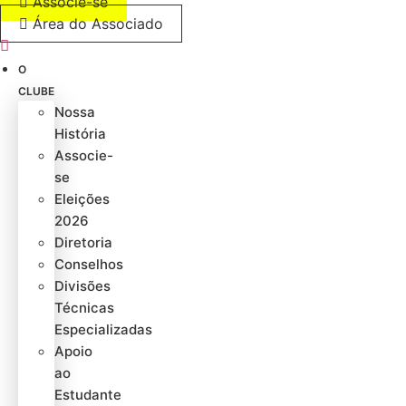
Associe-se
Área do Associado
O
CLUBE
Nossa
História
Associe-
se
Eleições
2026
Diretoria
Conselhos
Divisões
Técnicas
Especializadas
Apoio
ao
Estudante