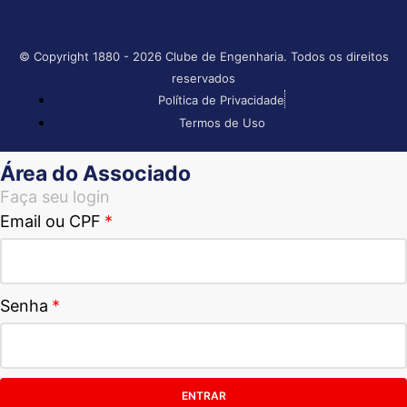
© Copyright 1880 - 2026 Clube de Engenharia. Todos os direitos
reservados
Política de Privacidade
Termos de Uso
Área do Associado
Faça seu login
Email ou CPF
Senha
ENTRAR