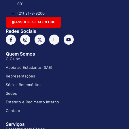
001
(21) 2178-9200
ASSOCIE-SE AO CLUBE
Redes Sociais
Quem Somos
O Clube
Apoio ao Estudante (SAE)
Representações
Sócios Beneméritos
Sedes
Estatuto e Regimento Interno
Contato
Serviços