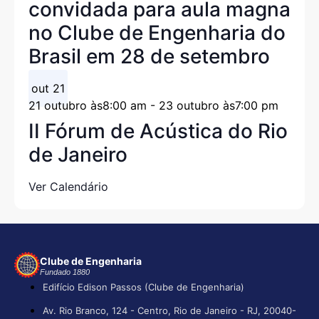
convidada para aula magna
no Clube de Engenharia do
Brasil em 28 de setembro
out
21
21 outubro às8:00 am
-
23 outubro às7:00 pm
II Fórum de Acústica do Rio
de Janeiro
Ver Calendário
Clube de Engenharia
Fundado 1880
Edifício Edison Passos (Clube de Engenharia)
Av. Rio Branco, 124 - Centro, Rio de Janeiro - RJ, 20040-