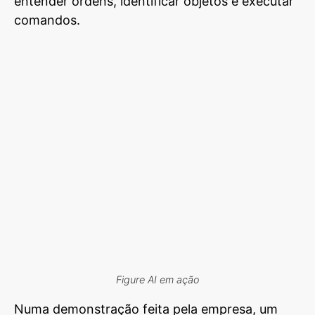
entender ordens, identificar objetos e executar
comandos.
Figure AI em ação
Numa demonstração feita pela empresa, um