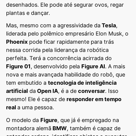
desenhados. Ele pode até segurar ovos, regar
plantas e dançar.
Mas, mesmo com a agressividade da
Tesla
,
liderada pelo polêmico empresário Elon Musk, o
Phoenix
pode ficar rapidamente para trás
nessa corrida pela liderança da robótica
perfeita. Terá a concorrência acirrada do
Figure 01
, desenvolvido pela
Figure AI
. A mais
nova e mais avançada habilidade do robô, que
tem embutido a
tecnologia de inteligência
artificial
da
Open IA
, é a de
conversar
. Isso
mesmo! Ele é capaz de
responder em tempo
real
a uma pessoa.
O modelo da
Figure
, que já é empregado na
montadora alemã
BMW
, também é capaz de