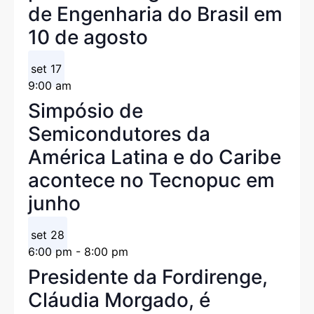
de Engenharia do Brasil em
10 de agosto
set
17
9:00 am
Simpósio de
Semicondutores da
América Latina e do Caribe
acontece no Tecnopuc em
junho
set
28
6:00 pm
-
8:00 pm
Presidente da Fordirenge,
Cláudia Morgado, é